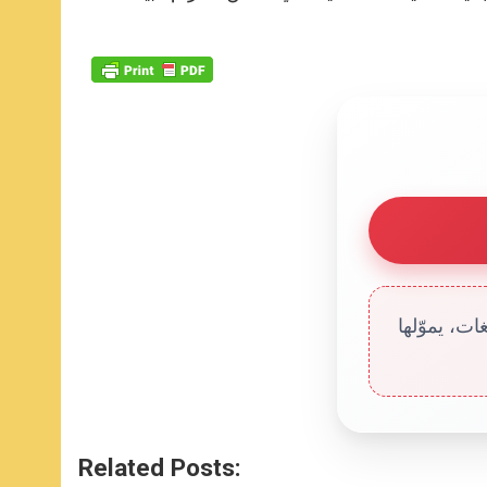
ت، يموّلها
Related Posts: