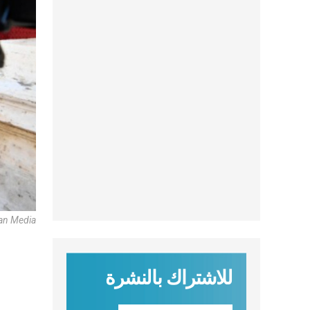
an Media
للاشتراك بالنشرة