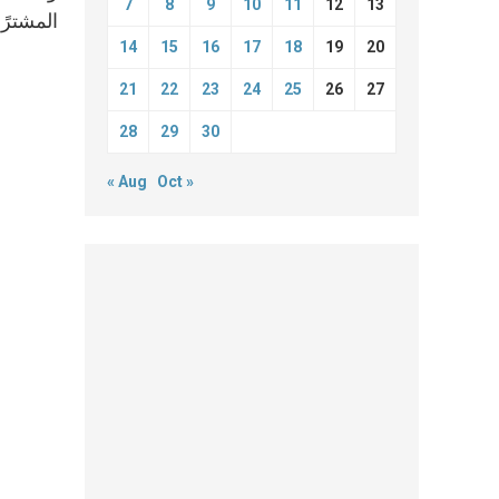
7
8
9
10
11
12
13
المشترًك
14
15
16
17
18
19
20
21
22
23
24
25
26
27
28
29
30
« Aug
Oct »