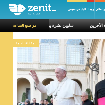
العالم
روما
البابا فرنسيس
لتعاطف مع معاناة الآخرين
عناوين نشرة يوم الجمعة 7 آب 2026: السلام يُبنى بصبر يومًا بعد يوم
مواضيع الساعة
المقابلة العامة