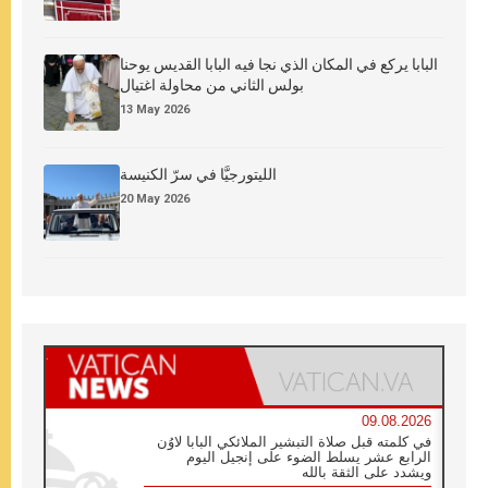
البابا يركع في المكان الذي نجا فيه البابا القديس يوحنا
بولس الثاني من محاولة اغتيال
13 May 2026
الليتورجيَّا في سرّ الكنيسة
20 May 2026
09.08.2026
في كلمته قبل صلاة التبشير الملائكي البابا لاوُن
الرابع عشر يسلط الضوء على إنجيل اليوم
ويشدد على الثقة بالله