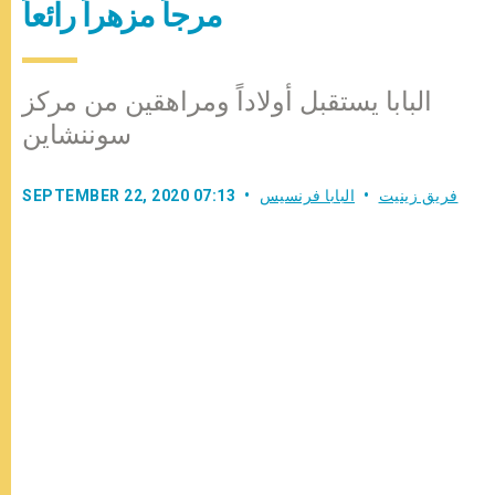
مرجاً مزهراً رائعاً
البابا يستقبل أولاداً ومراهقين من مركز
سوننشاين
فريق زينيت
البابا فرنسيس
SEPTEMBER 22, 2020 07:13