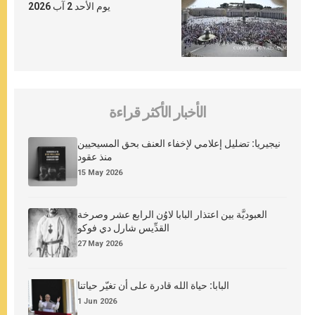
يوم الأحد 2 آب 2026
الأخبار الأكثر قراءة
نيجيريا: تضليل إعلامي لإخفاء العنف بحق المسيحيين
منذ عقود
15 May 2026
العبوديَّة بين اعتذار البابا لاوُن الرابع عشر وصرخة
القدِّيس شارل دي فوكو
27 May 2026
البابا: حياة الله قادرة على أن تغيّر حياتنا
1 Jun 2026