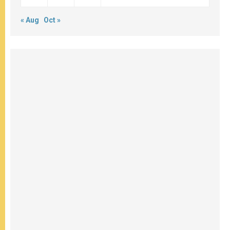
« Aug
Oct »