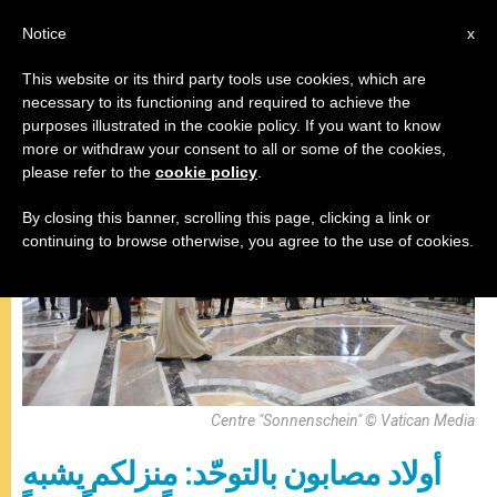
AR
Notice
x
This website or its third party tools use cookies, which are
necessary to its functioning and required to achieve the
البابا فرنسيس
purposes illustrated in the cookie policy. If you want to know
more or withdraw your consent to all or some of the cookies,
please refer to the
cookie policy
.
By closing this banner, scrolling this page, clicking a link or
continuing to browse otherwise, you agree to the use of cookies.
Centre "Sonnenschein" © Vatican Media
أولاد مصابون بالتوحّد: منزلكم يشبه