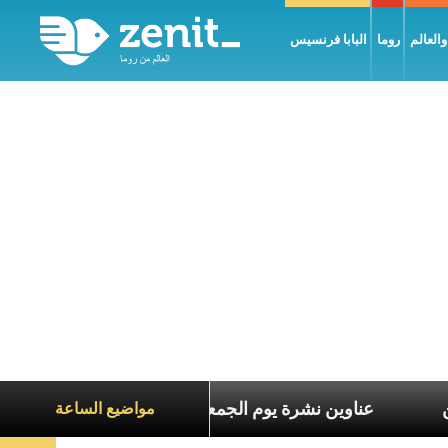
العالم
روما
البابا فرنسيس
عاناة الآخرين
عناوين نشرة يوم الجمعة 7 آب 2026: السلام يُبنى بصبر يومًا بعد يوم
مواضيع الساعة