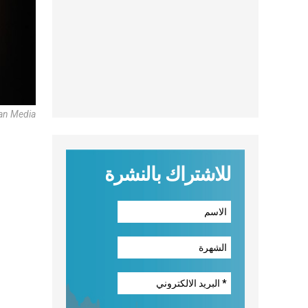
an Media
للاشتراك بالنشرة