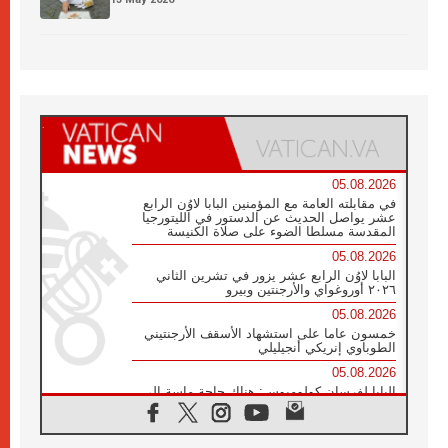
05.08.2026
في مقابلته العامة مع المؤمنين البابا لاوُن الرابع
عشر يواصل الحديث عن الدستور في الليتورجيا
المقدسة مسلطا الضوء على صلاة الكنيسة
05.08.2026
البابا لاوُن الرابع عشر يزور في تشرين الثاني
٢٠٢٦ أوروغواي والأرجنتين وبيرو
05.08.2026
خمسون عاما على استشهاد الأسقف الأرجنتيني
الطوباوي إنريكي أنجيليلي
05.08.2026
البابا لفرسان كولومبوس: هناك حاجة ماسة إلى
أنبياء تناغم يسعون إلى بناء الجسور
04.08.2026