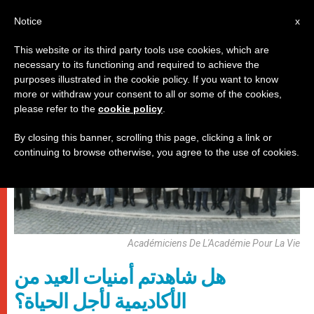
AR
Notice
x
This website or its third party tools use cookies, which are
necessary to its functioning and required to achieve the
دائرات
purposes illustrated in the cookie policy. If you want to know
more or withdraw your consent to all or some of the cookies,
please refer to the
cookie policy
.
By closing this banner, scrolling this page, clicking a link or
continuing to browse otherwise, you agree to the use of cookies.
Académiciens De L'Académie Pour La Vie
هل شاهدتم أمنيات العيد من
الأكاديمية لأجل الحياة؟