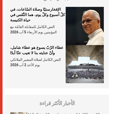
الإفخارستيّا وصلاة السّاعات، في
كلّ أسبوع وكلّ يوم، هما النَّفَس في
حياة الكنيسة
النص الكامل للمقابلة العامّة مع
المؤمنين يوم الأربعاء 5 آب 2026
عطاء الرّبّ يسوع هو عطاء شامل،
وأنّ عنايته بنا لا تغيب عنّا أبدًا
النص الكامل لصلاة التبشير الملائكي
يوم الأحد 2 آب 2026
الأخبار الأكثر قراءة