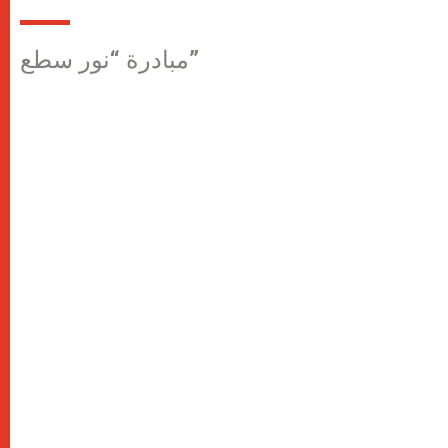
مبادرة “نور سطع”