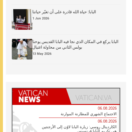
البابا: حياة الله قادرة على أن تغيّر حياتنا
1 Jun 2026
البابا يركع في المكان الذي نجا فيه البابا القديس يوحنا
بولس الثاني من محاولة اغتيال
13 May 2026
06.08.2026
الاجتماع الشهري للمطارنة الموارنة
06.08.2026
الكاردينال روسي: زيارة البابا لاوُن إلى الأرجنتين
هي تكريم للبابا فرنسيس