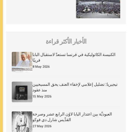
الأخبار الأكثر قراءة
الكنيسة الكاثوليكية في فرنسا تستعدّ لاستقبال البابا
قريبًا
8 May 2026
نيجيريا: تضليل إعلامي لإخفاء العنف بحق المسيحيين
منذ عقود
15 May 2026
العبوديَّة بين اعتذار البابا لاوُن الرابع عشر وصرخة
القدِّيس شارل دي فوكو
27 May 2026