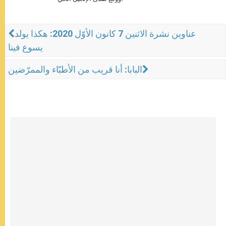
عناوين نشرة الاثنين 7 كانون الأوّل 2020: هكذا يولد
يسوع فينا
البابا: أنا قريب من الأطبّاء والممرّضين