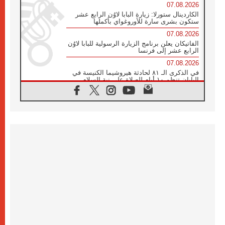
07.08.2026
الكاردينال ستورلا: زيارة البابا لاوُن الرابع عشر
ستكون بشرى سارة للأوروغواي بأكملها
07.08.2026
الفاتيكان يعلن برنامج الزيارة الرسولية للبابا لاوُن
الرابع عشر إلى فرنسا
07.08.2026
في الذكرى الـ ٨١ لحادثة هيروشيما الكنيسة في
اليابان تنظم ١٠ أيام للصلاة على نية السلام
07.08.2026
الكنيسة في الأوروغواي: زيارة البابا ستعزز
الإيمان والرجاء
06.08.2026
الاجتماع الشهري للمطارنة الموارنة
06.08.2026
الكاردينال روسي: زيارة البابا لاوُن إلى الأرجنتين
هي تكريم للبابا فرنسيس
06.08.2026
زيارة البابا إلى البيرو ستكون زمن نعمة ومصالحة
ورجاء
06.08.2026
الكاردينال بارولين في المكسيك: علينا أن نكون
حاضرين إلى جانب المهمشين والمهاجرين