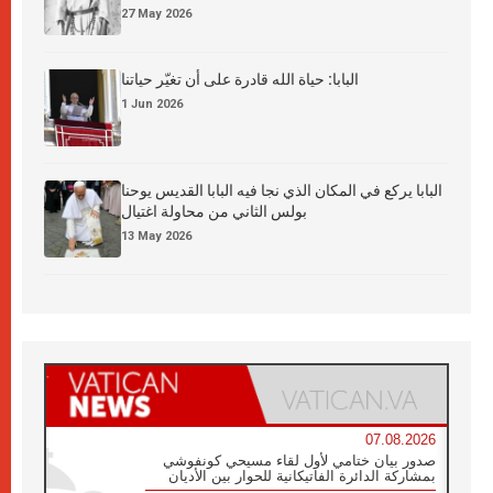
27 May 2026
البابا: حياة الله قادرة على أن تغيّر حياتنا
1 Jun 2026
البابا يركع في المكان الذي نجا فيه البابا القديس يوحنا
بولس الثاني من محاولة اغتيال
13 May 2026
07.08.2026
صدور بيان ختامي لأول لقاء مسيحي كونفوشي
بمشاركة الدائرة الفاتيكانية للحوار بين الأديان