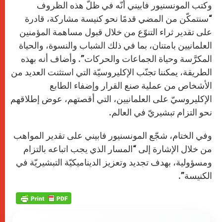
وكتب المونسنيور فابيني أنّه في ظلّ هذه الظروف
“سنتمكّن من المضي قدمًا نحو كنيسة مشاركة، قادرة
على تقدير ثراء التنوّع من خلال قبول مساهمة المؤمنين
العلمانيين بامتنان، بما في ذلك الشباب والنسوة، والحياة
المكرَّسة وحياة الجماعات والحركات”. وأضاف أنه بهذه
الطريقة، يمكننا تجنّب الإكليروسيّة التي استثنت العديد من
الأشخاص من عملية صنع القرار وإضفاء الطابع
الإكليروسيّ على العلمانيين، التي أقصتهم، عوض إطلاقهم
نحو التزام تبشيريّ في العالم.
وفي الختام، شجّع المونسنيور فابيني على تقدير المواهب
من خلال الإشارة إلى “المسار الذي يجب اتباعه بالتزام
ومسؤولية، بهدف تجديد وتعزيز الديناميكيّة التبشيريّة في
الكنيسة”.