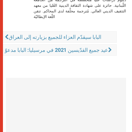
اللّبنانية. حائزة على شهادة الثقافة الدينية العُليا من معهد
التثقيف الديني العالي. مُترجمة محلَّفة لدى المحاكم. تتقن
اللّغة الإيطاليّة
البابا سيقدّم العزاء للجميع بزيارته إلى العراق
عيد جميع القدّيسين 2021 في مرسيليا: البابا مدعوّ