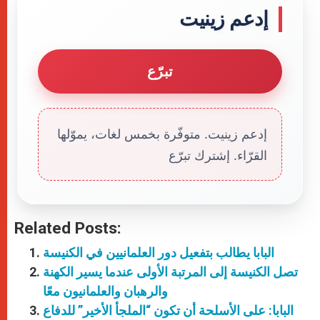
إدعم زينيت
تبرّع
إدعم زينيت. متوفّرة بخمس لغات، يموّلها
القرّاء. إشترك تبرّع
Related Posts:
البابا يطالب بتفعيل دور العلمانيين في الكنيسة
تصل الكنيسة إلى المرتبة الأولى عندما يسير الكهنة
والرهبان والعلمانيون معًا
البابا: على الأسلحة أن تكون “الملجأ الأخير” للدفاع