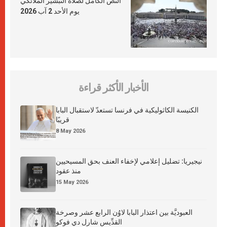
النص الكامل لصلاة التبشير الملائكي
يوم الأحد 2 آب 2026
الأخبار الأكثر قراءة
الكنيسة الكاثوليكية في فرنسا تستعدّ لاستقبال البابا
قريبًا
8 May 2026
نيجيريا: تضليل إعلامي لإخفاء العنف بحق المسيحيين
منذ عقود
15 May 2026
العبوديَّة بين اعتذار البابا لاوُن الرابع عشر وصرخة
القدِّيس شارل دي فوكو