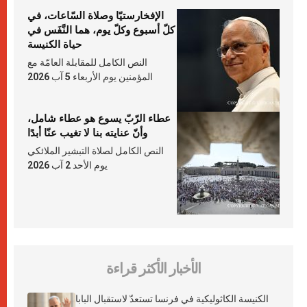
الإفخارستيّا وصلاة السّاعات، في
كلّ أسبوع وكلّ يوم، هما النَّفَس في
حياة الكنيسة
النص الكامل للمقابلة العامّة مع
المؤمنين يوم الأربعاء 5 آب 2026
عطاء الرّبّ يسوع هو عطاء شامل،
وأنّ عنايته بنا لا تغيب عنّا أبدًا
النص الكامل لصلاة التبشير الملائكي
يوم الأحد 2 آب 2026
الأخبار الأكثر قراءة
الكنيسة الكاثوليكية في فرنسا تستعدّ لاستقبال البابا