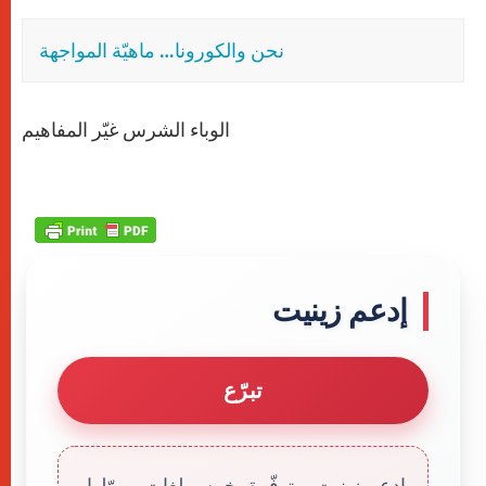
نحن والكورونا… ماهيّة المواجهة
الوباء الشرس غيّر المفاهيم
إدعم زينيت
تبرّع
إدعم زينيت. متوفّرة بخمس لغات، يموّلها