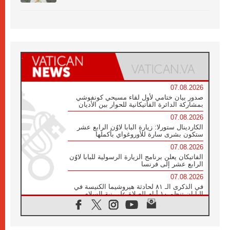
07.08.2026
صدور بيان ختامي لأول لقاء مسيحي كونفوشي
بمشاركة الدائرة الفاتيكانية للحوار بين الأديان
07.08.2026
الكاردينال ستورلا: زيارة البابا لاوُن الرابع عشر
ستكون بشرى سارة للأوروغواي بأكملها
07.08.2026
الفاتيكان يعلن برنامج الزيارة الرسولية للبابا لاوُن
الرابع عشر إلى فرنسا
07.08.2026
في الذكرى الـ ٨١ لحادثة هيروشيما الكنيسة في
اليابان تنظم ١٠ أيام للصلاة على نية السلام
07.08.2026
الكنيسة في الأوروغواي: زيارة البابا ستعزز
الإيمان والرجاء