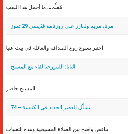
مُعلِّم… ما أجمل هذا اللقب
مرتا، مريم ولعازر على روزنامة قدّيسي 29 تموز
اختبر يسوع روع الصداقة والعائلة في بيت عنيا
البابا: الليتورجيا لقاء مع المسيح
المسيح حاضر
تسلّل العصر الجديد في الكنيسة – 74
تناقض واضح بين الصلاة المسيحية وهذه التقنيات