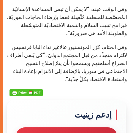
وفي الوقت عينه، “لا يمكن أن تبقى المساعدة الإنسانيّة
المُخصَّصة للمنطقة مُتَّصِلة فقط بإرضاء الحاجات الفوريّة.
فبرامج تثبيت السلام والتنمية الاقتصاديّة المتوسّطة
والطويلة الأمد هي ضروريّة”.
وفي الختام، كرّر المونسنيور غالاغير نداء البابا فرنسيس
لالتزام متجدِّد من قبل المجتمع الدوليّ، “كي يُلقي أطراف
الصراع أسلحتهم ويسمحوا بأن يتمّ إصلاح النسيج
الاجتماعي في سوريا، بالإضافة إلى الالتزام بإعادة البناء
واستعادة الاقتصاد بكلّ جدّية”.
إدعم زينيت