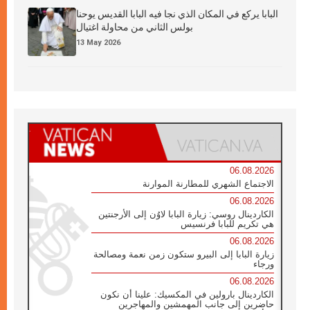
البابا يركع في المكان الذي نجا فيه البابا القديس يوحنا
بولس الثاني من محاولة اغتيال
13 May 2026
06.08.2026
الاجتماع الشهري للمطارنة الموارنة
06.08.2026
الكاردينال روسي: زيارة البابا لاوُن إلى الأرجنتين
هي تكريم للبابا فرنسيس
06.08.2026
زيارة البابا إلى البيرو ستكون زمن نعمة ومصالحة
ورجاء
06.08.2026
الكاردينال بارولين في المكسيك: علينا أن نكون
حاضرين إلى جانب المهمشين والمهاجرين