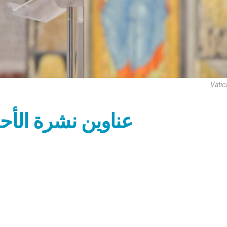
Vatic
عناوين نشرة الأحد 4 نيسان 2021: لا 