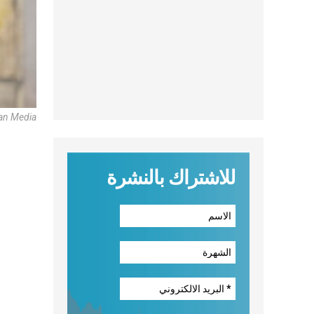
an Media
للاشتراك بالنشرة