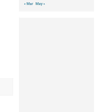
« Mar
May »