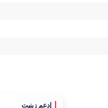
إدعم زينيت