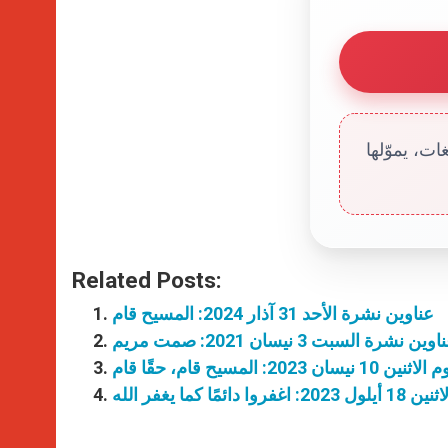
ت، يموّلها
Related Posts:
عناوين نشرة الأحد 31 آذار 2024: المسيح قام
وين نشرة السبت 3 نيسان 2021: صمت مريم
2: المسيح قام، حقًا قام
مًا كما يغفر الله