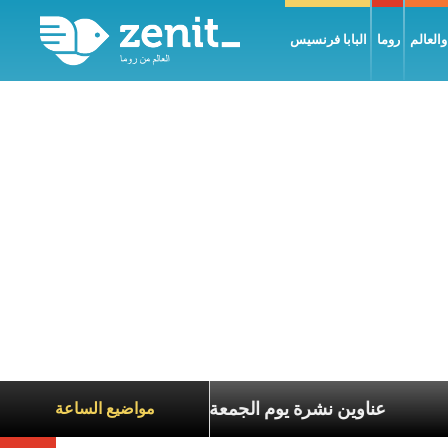
العالم
روما
البابا فرنسيس
معاناة الآخرين
عناوين نشرة يوم الجمعة 7 آب 2026: السلام يُبنى بصبر يومًا بعد يوم
مواضيع الساعة