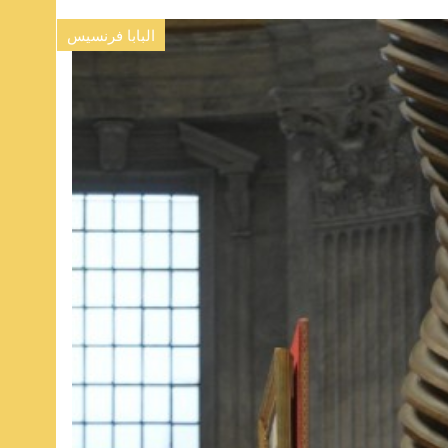
البابا فرنسيس