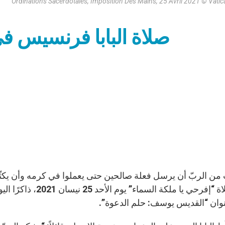
Ordinations Sacerdotales, Imposition Des Mains, 25 Avril 2021 © Vati
صلاة البابا فرنسيس في
من الربّ أن يرسل فعلة صالحين حتى يعملوا في كرمه وأن يكثّر ا
البابا صلاة “إفرحي يا
ان “القديس يوسف: حلم الدعوة”.