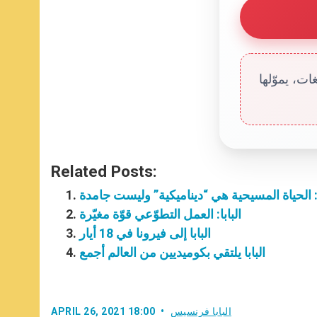
ت، يموّلها
Related Posts:
ا: الحياة المسيحية هي “ديناميكية” وليست جامدة
البابا: العمل التطوّعي قوّة مغيّرة
البابا إلى فيرونا في 18 أيار
البابا يلتقي بكوميديين من العالم أجمع
البابا فرنسيس
APRIL 26, 2021 18:00