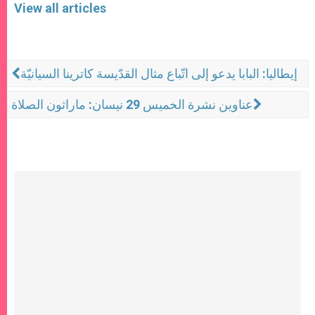
View all articles
إيطاليا: البابا يدعو إلى اتّباع مثال القدّيسة كاترينا السيانيّة
عناوين نشرة الخميس 29 نيسان: ماراثون الصلاة