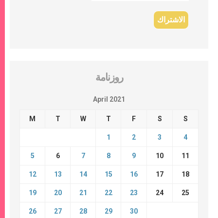
روزنامة
April 2021
M
T
W
T
F
S
S
1
2
3
4
5
6
7
8
9
10
11
12
13
14
15
16
17
18
19
20
21
22
23
24
25
26
27
28
29
30