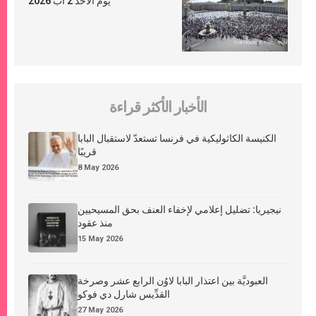
يوم الأحد 2 آب 2026
الأخبار الأكثر قراءة
الكنيسة الكاثوليكية في فرنسا تستعدّ لاستقبال البابا
قريبًا
8 May 2026
نيجيريا: تضليل إعلامي لإخفاء العنف بحق المسيحيين
منذ عقود
15 May 2026
العبوديَّة بين اعتذار البابا لاوُن الرابع عشر وصرخة
القدِّيس شارل دي فوكو
27 May 2026