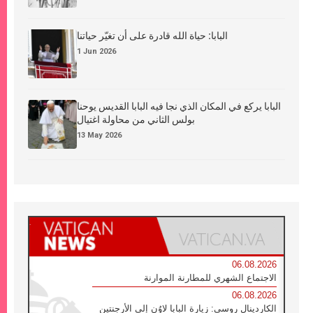
البابا: حياة الله قادرة على أن تغيّر حياتنا
1 Jun 2026
البابا يركع في المكان الذي نجا فيه البابا القديس يوحنا
بولس الثاني من محاولة اغتيال
13 May 2026
06.08.2026
الاجتماع الشهري للمطارنة الموارنة
06.08.2026
الكاردينال روسي: زيارة البابا لاوُن إلى الأرجنتين