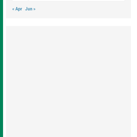
« Apr
Jun »