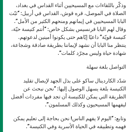
وذكّر باللقاءات مع المسيحيين أثناء القداس في بغداد،
الصلاة في الموصل، قره قوش، القداس في أربيل: “ثبّت
البابا المسيحيين في إيمانهم ومنحهم الكثير من الأمل”.
وقال لهم البابا فرنسيس بشكل خاص: “أنتم كنيسة حيّة،
كنيسة قويّة” داعيًا إيّاهم حتى يكونوا أمينين لدعوتهم.
ينتظر منا البابا أن نشهد لإيماننا بطريقة صادقة وشجاعة،
شهادة حياة وليس مجرّد كلمات”.
التواصل بلغة سهلة
شدّد الكاردينال ساكو على بذل الجهد لإيصال تقليد
الكنيسة بلغة يسهل الوصول إليها: “نحن نبحث عن
الطريقة التي يمكن للكنيسة أن تجد فيها مفردات أفضل
ليفهمها المسيحيون وكذلك المسلمون”.
وتابع: “اليوم لا يفهم الناس! نحن بحاجة إلى تعليم يمكن
فهمه وتطبيقه في الحياة الأسرية وفي الكنيسة”.