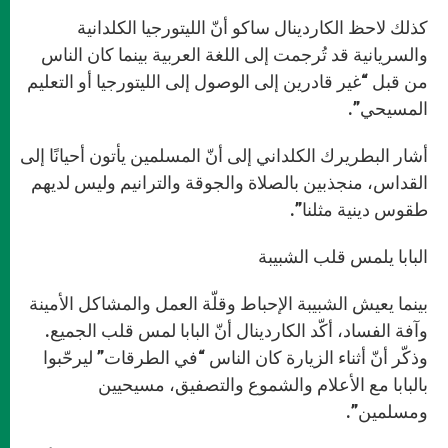
كذلك لاحظ الكاردينال ساكو أنّ الليتورجيا الكلدانية
والسريانية قد تُرجمت إلى اللغة العربية بينما كان الناس
من قبل “غير قادرين إلى الوصول إلى الليتورجيا أو التعليم
المسيحي”.
أشار البطريرك الكلداني إلى أنّ المسلمين يأتون أحيانًا إلى
القداس، منجذبين بالصلاة والجوقة والترانيم وليس لديهم
طقوس دينية مثلنا”.
البابا يلمس قلب الشبيبة
بينما يعيش الشبيبة الإحباط وقلّة العمل والمشاكل الأمينة
وآفة الفساد، أكّد الكاردينال أنّ البابا لمس قلب الجميع.
وذكّر أنّ أثناء الزيارة كان الناس “في الطرقات” ليرحّبوا
بالبابا مع الأعلام والشموع والتصفيق، مسيحيين
ومسلمين”.