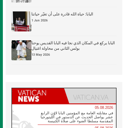
البابا: حياة الله قادرة على أن تغيّر حياتنا
1 Jun 2026
البابا يركع في المكان الذي نجا فيه البابا القديس يوحنا
بولس الثاني من محاولة اغتيال
13 May 2026
05.08.2026
في مقابلته العامة مع المؤمنين البابا لاوُن الرابع
عشر يواصل الحديث عن الدستور في الليتورجيا
المقدسة مسلطا الضوء على صلاة الكنيسة