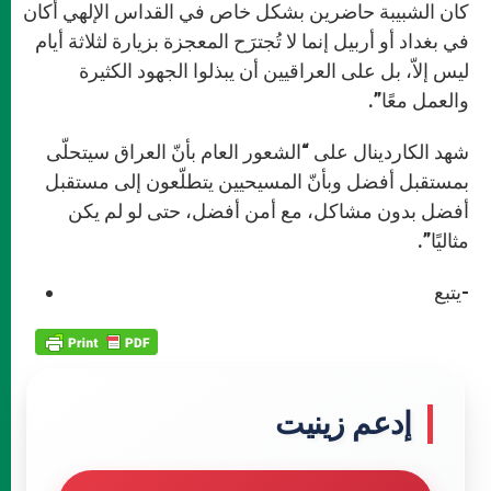
كان الشبيبة حاضرين بشكل خاص في القداس الإلهي أكان
في بغداد أو أربيل إنما لا تُجترَح المعجزة بزيارة لثلاثة أيام
ليس إلاّ، بل على العراقيين أن يبذلوا الجهود الكثيرة
والعمل معًا”.
شهد الكاردينال على “الشعور العام بأنّ العراق سيتحلّى
بمستقبل أفضل وبأنّ المسيحيين يتطلّعون إلى مستقبل
أفضل بدون مشاكل، مع أمن أفضل، حتى لو لم يكن
مثاليًا”.
يتبع-
إدعم زينيت