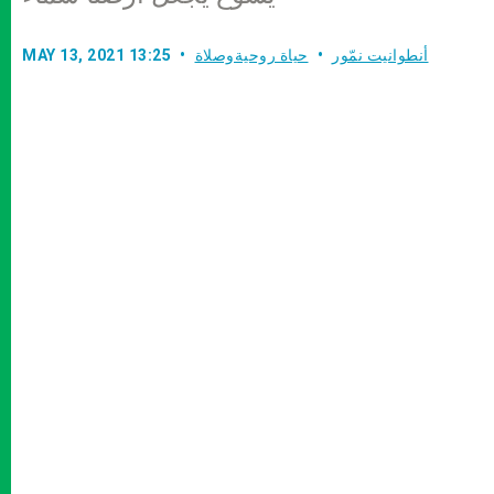
أنطوانيت نمّور
حياة روحيةوصلاة
MAY 13, 2021 13:25