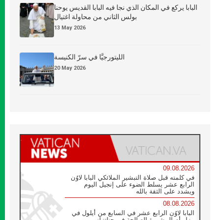
البابا يركع في المكان الذي نجا فيه البابا القديس يوحنا
بولس الثاني من محاولة اغتيال
13 May 2026
الليتورجيَّا في سرّ الكنيسة
20 May 2026
09.08.2026
في كلمته قبل صلاة التبشير الملائكي البابا لاوُن
الرابع عشر يسلط الضوء على إنجيل اليوم
ويشدد على الثقة بالله
08.08.2026
البابا لاوُن الرابع عشر في السابع من أيلول في
مزار أم المشورة الصالحة في جناتزانو