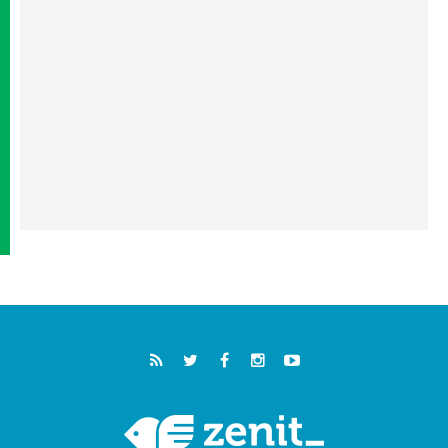
هي تكريم للبابا فرنسيس