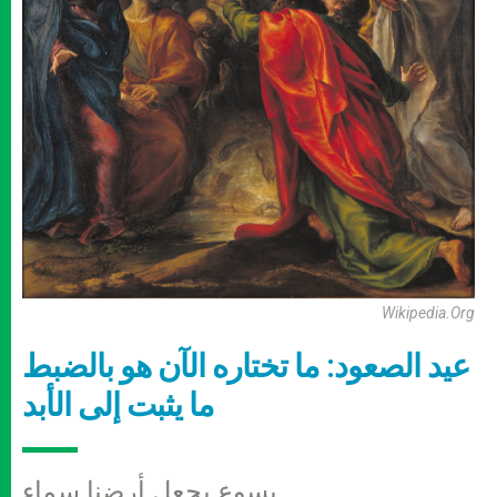
Wikipedia.org
عيد الصعود: ما تختاره الآن هو بالضبط
ما يثبت إلى الأبد
يسوع يجعل أرضنا سماء