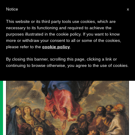
AR
Notice
x
This website or its third party tools use cookies, which are
necessary to its functioning and required to achieve the
حياة روحيةوصلاة
purposes illustrated in the cookie policy. If you want to know
more or withdraw your consent to all or some of the cookies,
please refer to the
cookie policy
.
By closing this banner, scrolling this page, clicking a link or
continuing to browse otherwise, you agree to the use of cookies.