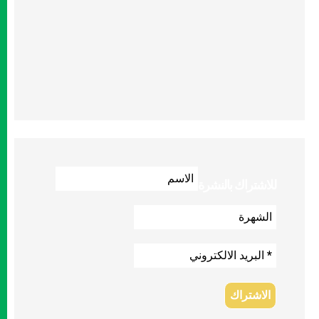
للاشتراك بالنشرة