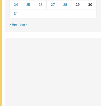
24
25
26
27
28
29
30
31
« Apr
Jun »