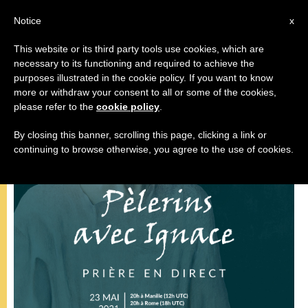
AR
Notice
x
This website or its third party tools use cookies, which are
necessary to its functioning and required to achieve the
,
,
البابا فرنسيس
رسالة
قديسون وطوباويون
purposes illustrated in the cookie policy. If you want to know
more or withdraw your consent to all or some of the cookies,
please refer to the
cookie policy
.
By closing this banner, scrolling this page, clicking a link or
continuing to browse otherwise, you agree to the use of cookies.