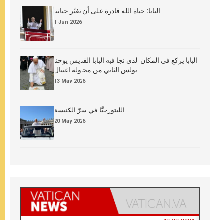
البابا: حياة الله قادرة على أن تغيّر حياتنا
1 Jun 2026
البابا يركع في المكان الذي نجا فيه البابا القديس يوحنا
بولس الثاني من محاولة اغتيال
13 May 2026
الليتورجيَّا في سرّ الكنيسة
20 May 2026