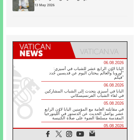
13 May 2026
06.08.2026
البابا لاوُن الرابع عشر للشباب في أسيزي:
"أوروبا والعالم يبحثان اليوم عن قديسين جُدد
فيكم"
06.08.2026
البابا في أسيزي يتحدث إلى الشباب المشاركين
في لقاء الشباب الفرنسيسكاني
05.08.2026
في مقابلته العامة مع المؤمنين البابا لاوُن الرابع
عشر يواصل الحديث عن الدستور في الليتورجيا
المقدسة مسلطا الضوء على صلاة الكنيسة
05.08.2026
البابا لاوُن الرابع عشر يزور في تشرين الثاني
٢٠٢٦ أوروغواي والأرجنتين وبيرو