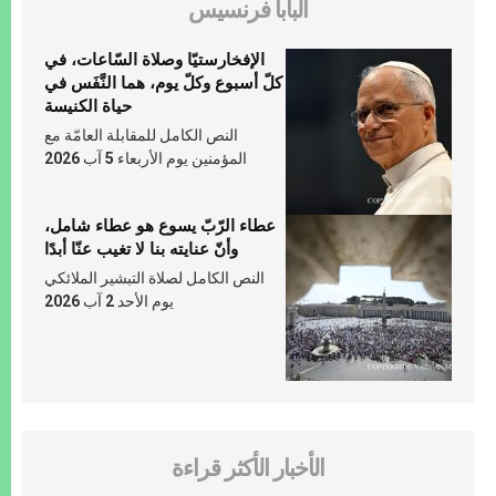
البابا فرنسيس
الإفخارستيّا وصلاة السّاعات، في
كلّ أسبوع وكلّ يوم، هما النَّفَس في
حياة الكنيسة
النص الكامل للمقابلة العامّة مع
المؤمنين يوم الأربعاء 5 آب 2026
عطاء الرّبّ يسوع هو عطاء شامل،
وأنّ عنايته بنا لا تغيب عنّا أبدًا
النص الكامل لصلاة التبشير الملائكي
يوم الأحد 2 آب 2026
الأخبار الأكثر قراءة