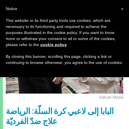
AR
Notice
x
This website or its third party tools use cookies, which are
necessary to its functioning and required to achieve the
رياضة
purposes illustrated in the cookie policy. If you want to know
more or withdraw your consent to all or some of the cookies,
please refer to the
cookie policy
.
By closing this banner, scrolling this page, clicking a link or
continuing to browse otherwise, you agree to the use of cookies.
Vatican Media
البابا إلى لاعبي كرة السلّة: الرياضة
علاج ضدّ الفرديّة