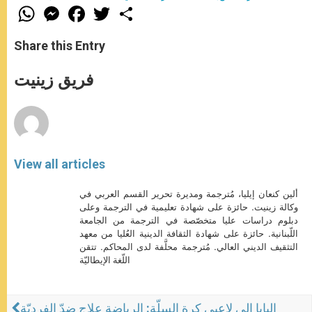
W
M
F
T
S
h
e
a
w
h
a
s
c
i
a
t
s
e
t
r
Share this Entry
s
e
b
t
e
A
n
o
e
p
g
o
r
فريق زينيت
p
e
k
r
View all articles
ألين كنعان إيليا، مُترجمة ومديرة تحرير القسم العربي في
وكالة زينيت. حائزة على شهادة تعليمية في الترجمة وعلى
دبلوم دراسات عليا متخصّصة في الترجمة من الجامعة
اللّبنانية. حائزة على شهادة الثقافة الدينية العُليا من معهد
التثقيف الديني العالي. مُترجمة محلَّفة لدى المحاكم. تتقن
اللّغة الإيطاليّة
البابا إلى لاعبي كرة السلّة: الرياضة علاج ضدّ الفرديّة