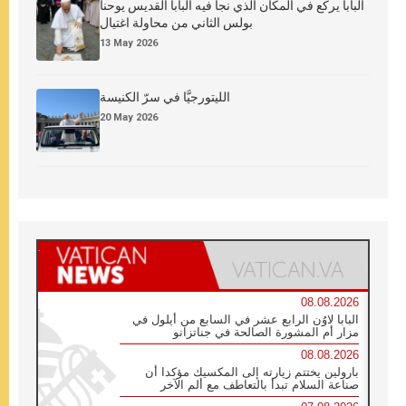
البابا يركع في المكان الذي نجا فيه البابا القديس يوحنا
بولس الثاني من محاولة اغتيال
13 May 2026
الليتورجيَّا في سرّ الكنيسة
20 May 2026
08.08.2026
البابا لاوُن الرابع عشر في السابع من أيلول في
مزار أم المشورة الصالحة في جناتزانو
08.08.2026
بارولين يختتم زيارته إلى المكسيك مؤكدا أن
صناعة السلام تبدأ بالتعاطف مع ألم الآخر