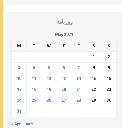
روزنامة
May 2021
M
T
W
T
F
S
S
1
2
3
4
5
6
7
8
9
10
11
12
13
14
15
16
17
18
19
20
21
22
23
24
25
26
27
28
29
30
31
« Apr
Jun »