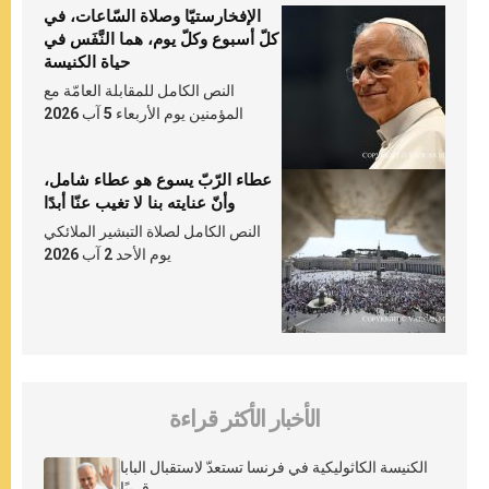
الإفخارستيّا وصلاة السّاعات، في
كلّ أسبوع وكلّ يوم، هما النَّفَس في
حياة الكنيسة
النص الكامل للمقابلة العامّة مع
المؤمنين يوم الأربعاء 5 آب 2026
عطاء الرّبّ يسوع هو عطاء شامل،
وأنّ عنايته بنا لا تغيب عنّا أبدًا
النص الكامل لصلاة التبشير الملائكي
يوم الأحد 2 آب 2026
الأخبار الأكثر قراءة
الكنيسة الكاثوليكية في فرنسا تستعدّ لاستقبال البابا
قريبًا