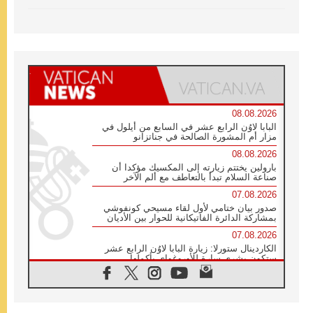
08.08.2026
البابا لاوُن الرابع عشر في السابع من أيلول في
مزار أم المشورة الصالحة في جناتزانو
08.08.2026
بارولين يختتم زيارته إلى المكسيك مؤكدا أن
صناعة السلام تبدأ بالتعاطف مع ألم الآخر
07.08.2026
صدور بيان ختامي لأول لقاء مسيحي كونفوشي
بمشاركة الدائرة الفاتيكانية للحوار بين الأديان
07.08.2026
الكاردينال ستورلا: زيارة البابا لاوُن الرابع عشر
ستكون بشرى سارة للأوروغواي بأكملها
07.08.2026
الفاتيكان يعلن برنامج الزيارة الرسولية للبابا لاوُن
الرابع عشر إلى فرنسا