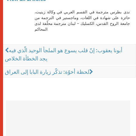
ندى بطرس مترجمة في القسم العربي في وكالة زينيت،
حائزة على شهادة في اللغات، وماجستير في الترجمة من
جامعة الروح القدس، الكسليك - لبنان مترجمة محلّفة لدى
المحاكم
أبونا يعقوب: إنّ قلب يسوع هو الملجأ الوحيد الّذي فيه
يجد الخطأة الخلاص
لحظة أخوّة: تذكّر زيارة البابا إلى العراق