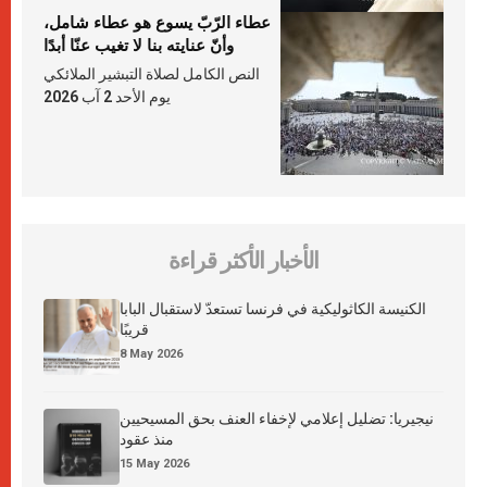
عطاء الرّبّ يسوع هو عطاء شامل،
وأنّ عنايته بنا لا تغيب عنّا أبدًا
النص الكامل لصلاة التبشير الملائكي
يوم الأحد 2 آب 2026
الأخبار الأكثر قراءة
الكنيسة الكاثوليكية في فرنسا تستعدّ لاستقبال البابا
قريبًا
8 May 2026
نيجيريا: تضليل إعلامي لإخفاء العنف بحق المسيحيين
منذ عقود
15 May 2026