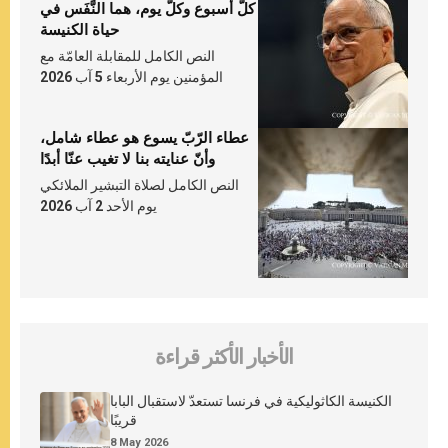
كلّ أسبوع وكلّ يوم، هما النَّفَس في
حياة الكنيسة
النص الكامل للمقابلة العامّة مع
المؤمنين يوم الأربعاء 5 آب 2026
عطاء الرّبّ يسوع هو عطاء شامل،
وأنّ عنايته بنا لا تغيب عنّا أبدًا
النص الكامل لصلاة التبشير الملائكي
يوم الأحد 2 آب 2026
الأخبار الأكثر قراءة
الكنيسة الكاثوليكية في فرنسا تستعدّ لاستقبال البابا
قريبًا
8 May 2026