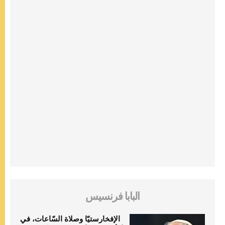
البابا فرنسيس
الإفخارستيّا وصلاة السّاعات، في