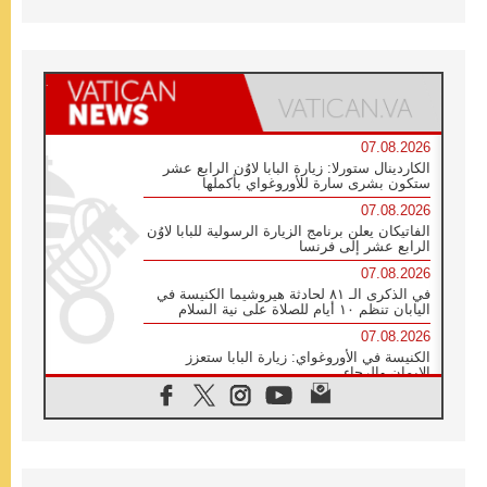
07.08.2026
الكاردينال ستورلا: زيارة البابا لاوُن الرابع عشر
ستكون بشرى سارة للأوروغواي بأكملها
07.08.2026
الفاتيكان يعلن برنامج الزيارة الرسولية للبابا لاوُن
الرابع عشر إلى فرنسا
07.08.2026
في الذكرى الـ ٨١ لحادثة هيروشيما الكنيسة في
اليابان تنظم ١٠ أيام للصلاة على نية السلام
07.08.2026
الكنيسة في الأوروغواي: زيارة البابا ستعزز
الإيمان والرجاء
06.08.2026
الاجتماع الشهري للمطارنة الموارنة
06.08.2026
الكاردينال روسي: زيارة البابا لاوُن إلى الأرجنتين
هي تكريم للبابا فرنسيس