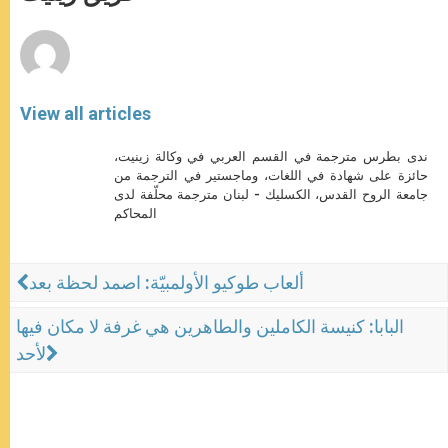
p
e
k
r
View all articles
ندى بطرس مترجمة في القسم العربي في وكالة زينيت،
حائزة على شهادة في اللغات، وماجستير في الترجمة من
جامعة الروح القدس، الكسليك - لبنان مترجمة محلّفة لدى
المحاكم
ألعاب طوكيو الأولمبيّة: اصمد لحظة بعد
البابا: كنيسة الكاملين والطاهرين هي غرفة لا مكان فيها
لأحد