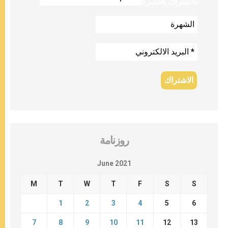
للاشتراك بالنشرة
روزنامة
June 2021
M
T
W
T
F
S
S
1
2
3
4
5
6
7
8
9
10
11
12
13