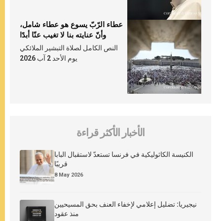
عطاء الرّبّ يسوع هو عطاء شامل،
وأنّ عنايته بنا لا تغيب عنّا أبدًا
النص الكامل لصلاة التبشير الملائكي
يوم الأحد 2 آب 2026
الأخبار الأكثر قراءة
الكنيسة الكاثوليكية في فرنسا تستعدّ لاستقبال البابا
قريبًا
8 May 2026
نيجيريا: تضليل إعلامي لإخفاء العنف بحق المسيحيين
منذ عقود