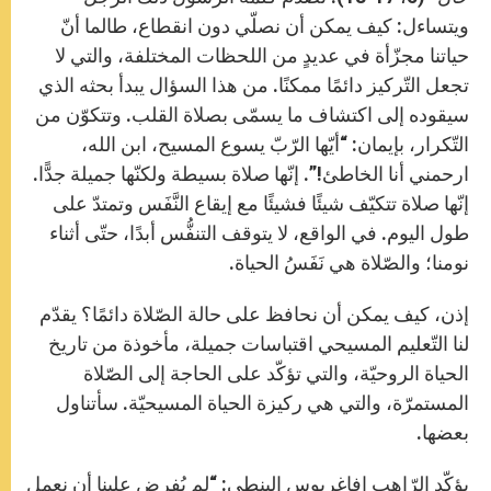
ويتساءل: كيف يمكن أن نصلّي دون انقطاع، طالما أنّ
حياتنا مجزّأة في عديدٍ من اللحظات المختلفة، والتي لا
تجعل التّركيز دائمًا ممكنًا. من هذا السؤال يبدأ بحثه الذي
سيقوده إلى اكتشاف ما يسمّى بصلاة القلب. وتتكوّن من
التّكرار، بإيمان: “أيّها الرّبّ يسوع المسيح، ابن الله،
ارحمني أنا الخاطئ!”. إنّها صلاة بسيطة ولكنّها جميلة جدًّا.
إنّها صلاة تتكيّف شيئًا فشيئًا مع إيقاع النَّفَس وتمتدّ على
طول اليوم. في الواقع، لا يتوقف التنفُّس أبدًا، حتّى أثناء
نومنا؛ والصّلاة هي نَفَسُ الحياة.
إذن، كيف يمكن أن نحافظ على حالة الصّلاة دائمًا؟ يقدّم
لنا التّعليم المسيحي اقتباسات جميلة، مأخوذة من تاريخ
الحياة الروحيّة، والتي تؤكّد على الحاجة إلى الصّلاة
المستمرّة، والتي هي ركيزة الحياة المسيحيّة. سأتناول
بعضها.
يؤكّد الرّاهب إفاغريوس البنطي: “لم يُفرض علينا أن نعمل