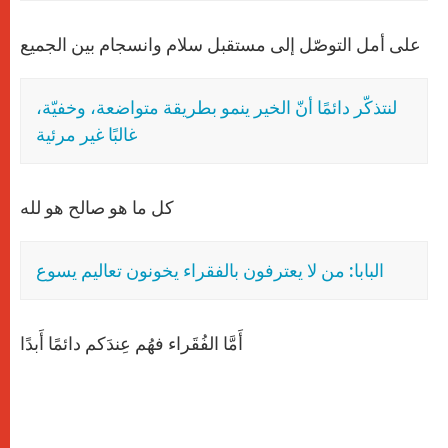
على أمل التوصّل إلى مستقبل سلام وانسجام بين الجميع
لنتذكّر دائمًا أنّ الخير ينمو بطريقة متواضعة، وخفيّة،
غالبًا غير مرئية
كل ما هو صالح هو لله
البابا: من لا يعترفون بالفقراء يخونون تعاليم يسوع
أَمَّا الفُقَراء فهُم عِندَكم دائمًا أَبدًا