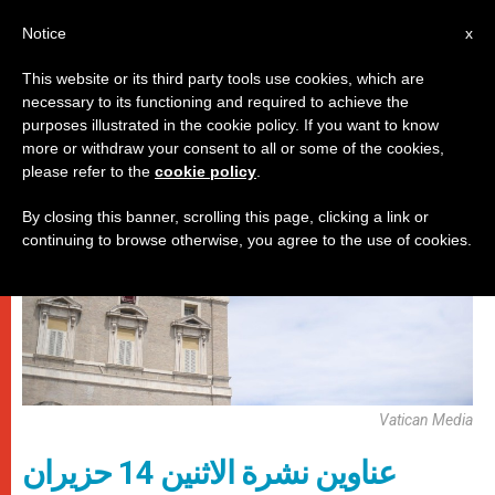
AR
Notice
x
This website or its third party tools use cookies, which are
necessary to its functioning and required to achieve the
روما
purposes illustrated in the cookie policy. If you want to know
more or withdraw your consent to all or some of the cookies,
please refer to the
cookie policy
.
By closing this banner, scrolling this page, clicking a link or
continuing to browse otherwise, you agree to the use of cookies.
Vatican Media
عناوين نشرة الاثنين 14 حزيران