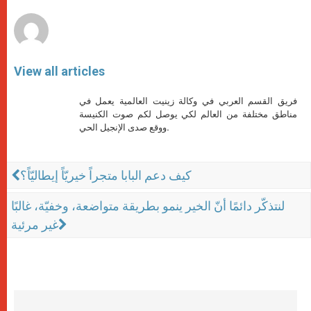
r
View all articles
فريق القسم العربي في وكالة زينيت العالمية يعمل في
مناطق مختلفة من العالم لكي يوصل لكم صوت الكنيسة
ووقع صدى الإنجيل الحي.
كيف دعم البابا متجراً خيريّاً إيطاليّاً؟
لنتذكّر دائمًا أنّ الخير ينمو بطريقة متواضعة، وخفيّة، غالبًا
غير مرئية