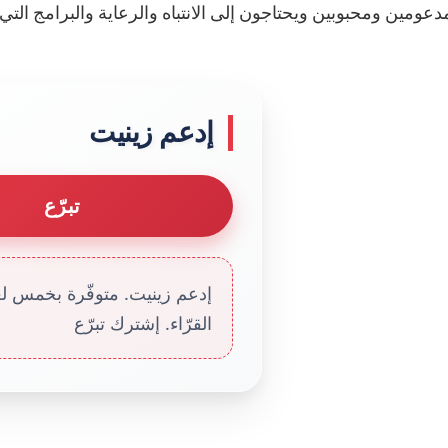
مدعومين ومحبوبين ويحتاجون إلى الانتباه والرعاية والبرامج الت
إدعم زينيت
تبرّع
إدعم زينيت. متوفّرة بخمس لغا
القرّاء. إشترك تبرّع