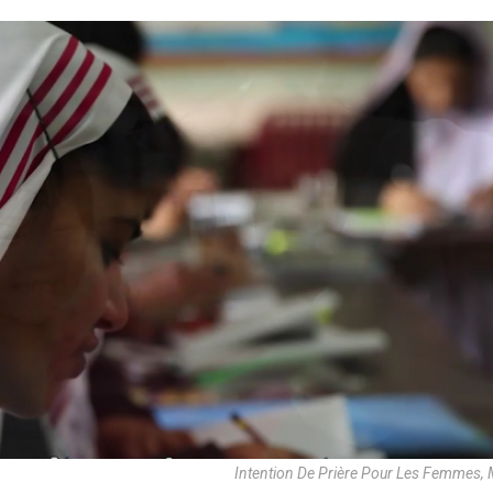
Intention De Prière Pour Les Femmes,