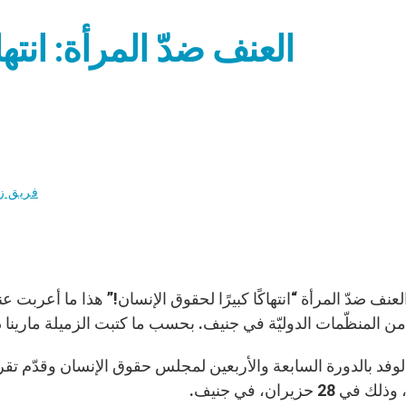
العنف ضدّ المرأة: ان
فريق ز
عنف ضدّ المرأة “انتهاكًا كبيرًا لحقوق الإنسان!” هذا ما أعربت 
من المنظّمات الدوليّة في جنيف. بحسب ما كتبت الزميلة مارينا 
وفد بالدورة السابعة والأربعين لمجلس حقوق الإنسان وقدّم تقر
ي 28 حزيران، في جنيف.