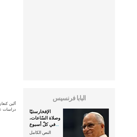
البابا فرنسيس
ألين كنعا
دراسات علي
الإفخارستيّا
وصلاة السّاعات،
في كلّ أسبوع
وكلّ يوم، هما
النص الكامل