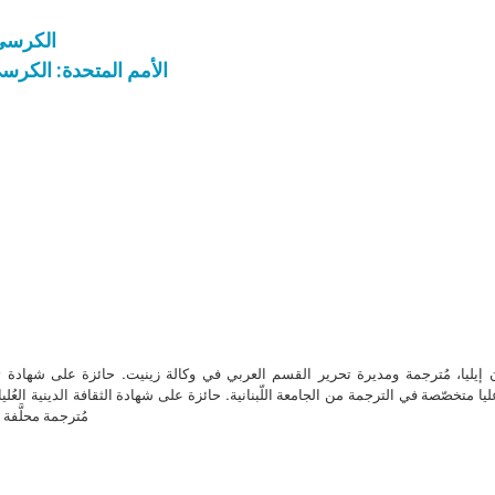
الكرسي 
الأمم المتحدة: الكرس
ن إيليا، مُترجمة ومديرة تحرير القسم العربي في وكالة زينيت. حائزة على شهادة 
ا متخصّصة في الترجمة من الجامعة اللّبنانية. حائزة على شهادة الثقافة الدينية العُلي
مُترجمة محلَّفة ل