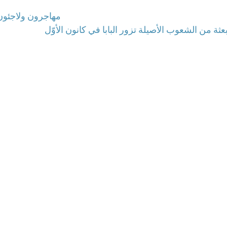
مهاجرون ولاجئون:
بعثة من الشعوب الأصيلة تزور البابا في كانون الأوّل