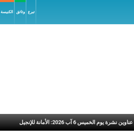
تبرع
وثائق
الكنيسة و
لمسيح
عناوين نشرة يوم الخميس 6 آب 2026: الأمانة للإنجيل