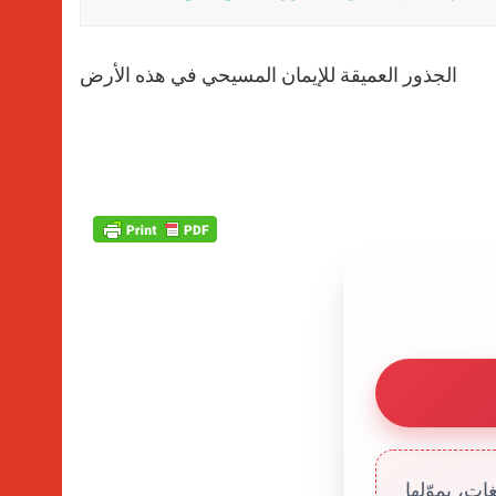
الجذور العميقة للإيمان المسيحي في هذه الأرض
ت، يموّلها