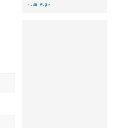
« Jun
Aug »