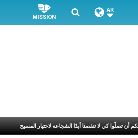
AR
MISSION
نطلب من قداستكم أن تصلّوا كي لا تنقصنا أبدًا الشجاعة لاختيار ا