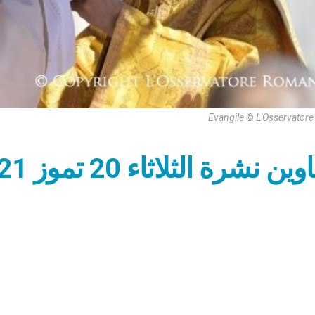
Evangile © L'Osservator
 نشرة الثلاثاء 20 تموز 2021: بذرة البشرى السارّة