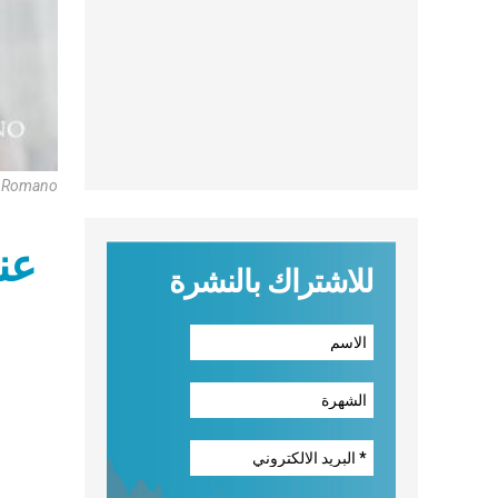
e Romano
عناوين
للاشتراك بالنشرة