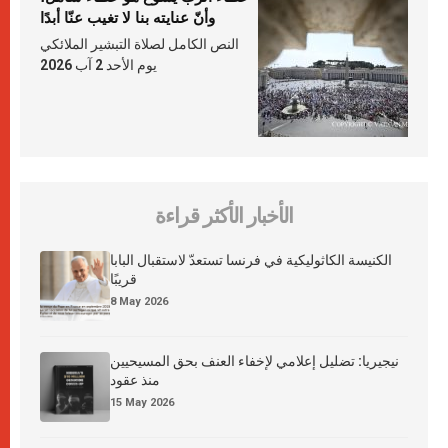
وأنّ عنايته بنا لا تغيب عنّا أبدًا
النص الكامل لصلاة التبشير الملائكي
يوم الأحد 2 آب 2026
الأخبار الأكثر قراءة
الكنيسة الكاثوليكية في فرنسا تستعدّ لاستقبال البابا
قريبًا
8 May 2026
نيجيريا: تضليل إعلامي لإخفاء العنف بحق المسيحيين
منذ عقود
15 May 2026