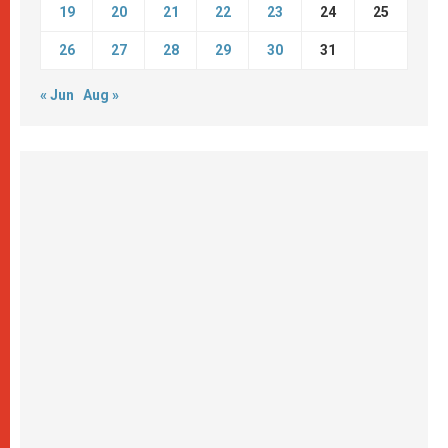
19
20
21
22
23
24
25
26
27
28
29
30
31
« Jun
Aug »