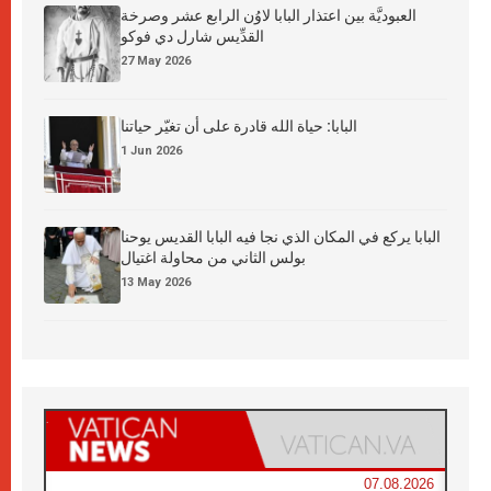
العبوديَّة بين اعتذار البابا لاوُن الرابع عشر وصرخة
القدِّيس شارل دي فوكو
27 May 2026
البابا: حياة الله قادرة على أن تغيّر حياتنا
1 Jun 2026
البابا يركع في المكان الذي نجا فيه البابا القديس يوحنا
بولس الثاني من محاولة اغتيال
13 May 2026
07.08.2026