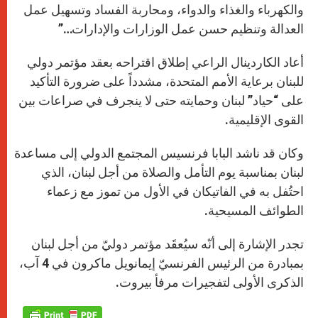
والكهرباء والغذاء والدواء، ومحاربة الفساد وتسهيل عمل
العدالة وتنظيم حسن عمل الوزارات والإدارات…”
أعاد الكاردينال الراعي إطلاق اقتراحه بعقد مؤتمر دولي
للبنان برعاية الأمم المتحدة، مشدداً على ضرورة التأكيد
على “حياد” لبنان وحمايته حتى لا ينجرف في صراعات بين
القوى الإقليمية.
وكان قد ناشد البابا فرنسيس المجتمع الدولي إلى مساعدة
لبنان بمناسبة يوم التأمل والصلاة من أجل لبنان، الذي
احتُفل به في الفاتيكان في الأول من تموز مع زعماء
الطوائف المسيحية.
تجدر الإشارة إلى أنّه سيُعقَد مؤتمر دوليّ من أجل لبنان
بمبادرة من الرئيس الفرنسيّ إيمانويل ماكرون في 4 آب،
الذكرى الأولى لتفجيرات مرفأ بيروت.