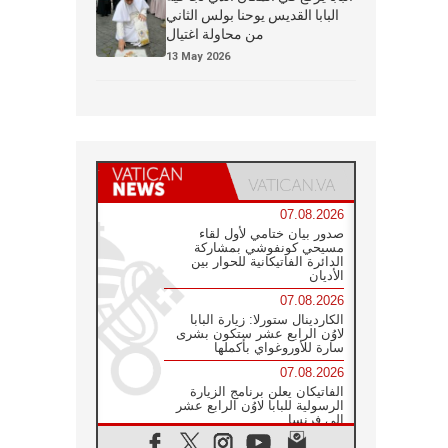
البابا القديس يوحنا بولس الثاني
من محاولة اغتيال
13 May 2026
07.08.2026
صدور بيان ختامي لأول لقاء
مسيحي كونفوشي بمشاركة
الدائرة الفاتيكانية للحوار بين
الأديان
07.08.2026
الكاردينال ستورلا: زيارة البابا
لاوُن الرابع عشر ستكون بشرى
سارة للأوروغواي بأكملها
07.08.2026
الفاتيكان يعلن برنامج الزيارة
الرسولية للبابا لاوُن الرابع عشر
إلى فرنسا
07.08.2026