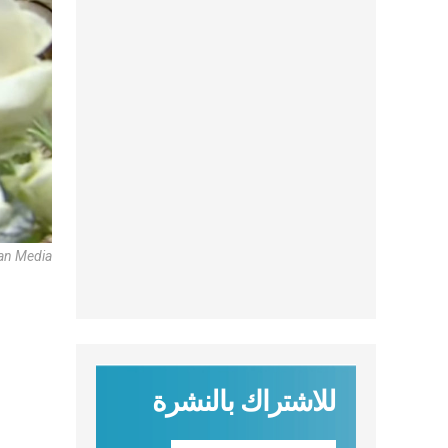
can Media
للاشتراك بالنشرة