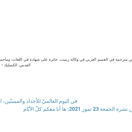
مترجمة في القسم العربي في وكالة زينيت، حائزة على شهادة في اللغات، وماجست
القدس، الكسليك - ل
في اليوم العالميّ للأجداد والمسنّين، 
معة 23 تموز 2021: ها أنا معكم كلّ الأيّام