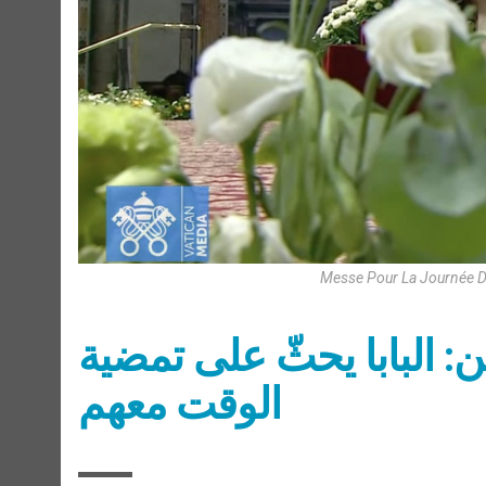
Messe Pour La Journée De
ين: البابا يحثّ على تمضية
الوقت معهم