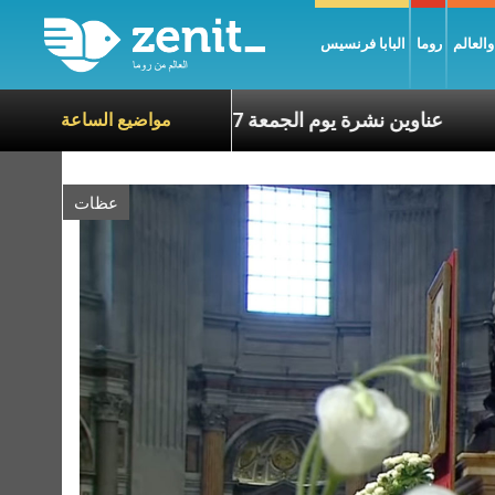
العالم
روما
البابا فرنسيس
اناة الآخرين
عناوين نشرة يوم الجمعة 7 آب 2026: السلام يُبنى بصبر يومًا بعد يوم
مواضيع الساعة
عظات