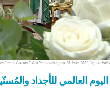
s Grands-Parents Et Des Personnes Âgées, 25 Juillet 2021, Capture Vati
اليوم العالمي للأجداد والمُسنّ