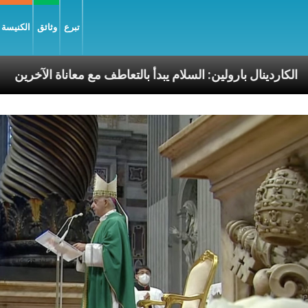
تبرع
وثائق
الكنيسة و
رسوليّة
الكاردينال بارولين: السلام يبدأ بالتعاطف مع مع