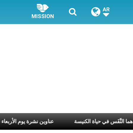
AR
MISSION
ع وكلّ يوم، هما النَّفَس في حياة الكنيسة
عناوين نشرة يوم الأربعاء