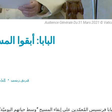
Audience Générale Du 31 Mars 2021 © Vatic
البابا: أبقوا ا
فريق زينيت
البا
ابا فرنسيس المُعمّدين على إبقاء المسيح “وسط حياتهم اليوميّة” ف