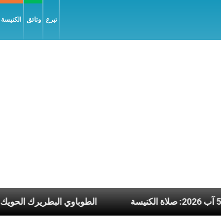
تبرع
وثائق
الكنيسة و
 5 آب 2026: صلاة الكنيسة
الطوباوي البط