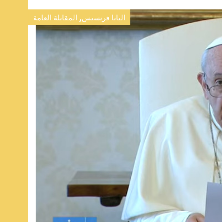
,
البابا فرنسيس
المقابلة العامة