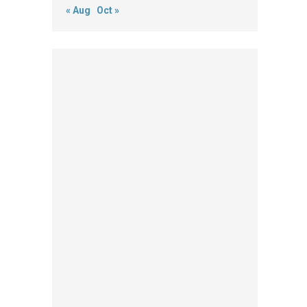
« Aug
Oct »