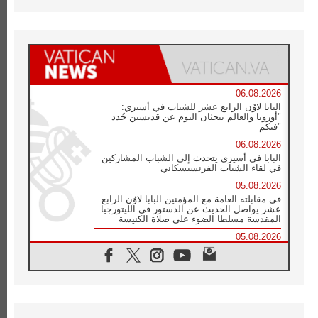
06.08.2026
البابا لاوُن الرابع عشر للشباب في أسيزي:
"أوروبا والعالم يبحثان اليوم عن قديسين جُدد
فيكم"
06.08.2026
البابا في أسيزي يتحدث إلى الشباب المشاركين
في لقاء الشباب الفرنسيسكاني
05.08.2026
في مقابلته العامة مع المؤمنين البابا لاوُن الرابع
عشر يواصل الحديث عن الدستور في الليتورجيا
المقدسة مسلطا الضوء على صلاة الكنيسة
05.08.2026
البابا لاوُن الرابع عشر يزور في تشرين الثاني
٢٠٢٦ أوروغواي والأرجنتين وبيرو
05.08.2026
خمسون عاما على استشهاد الأسقف الأرجنتيني
الطوباوي إنريكي أنجيليلي