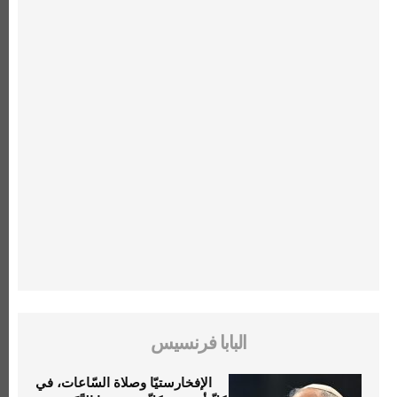
البابا فرنسيس
الإفخارستيّا وصلاة السّاعات، في