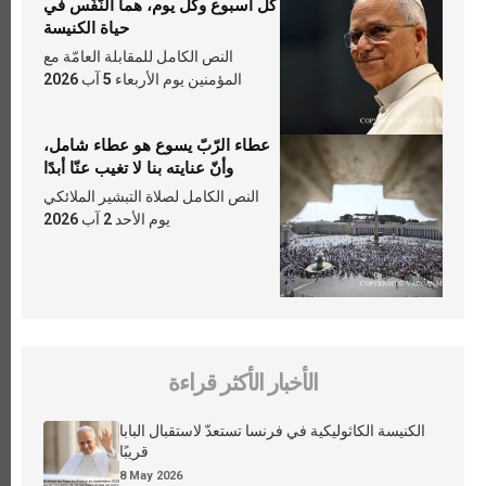
كلّ أسبوع وكلّ يوم، هما النَّفَس في
حياة الكنيسة
النص الكامل للمقابلة العامّة مع
المؤمنين يوم الأربعاء 5 آب 2026
عطاء الرّبّ يسوع هو عطاء شامل،
وأنّ عنايته بنا لا تغيب عنّا أبدًا
النص الكامل لصلاة التبشير الملائكي
يوم الأحد 2 آب 2026
الأخبار الأكثر قراءة
الكنيسة الكاثوليكية في فرنسا تستعدّ لاستقبال البابا
قريبًا
8 May 2026