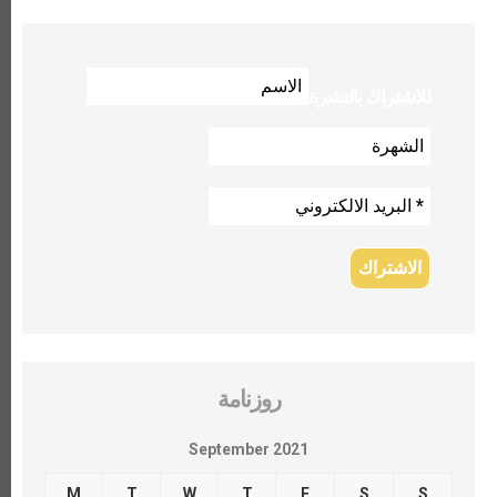
للاشتراك بالنشرة
روزنامة
September 2021
M
T
W
T
F
S
S