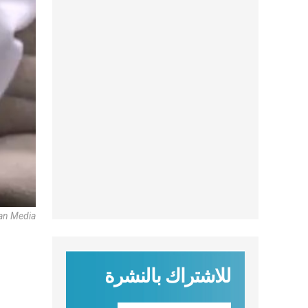
can Media
للاشتراك بالنشرة