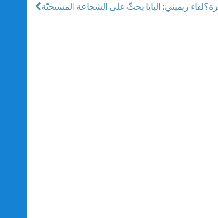
يرة؟
لقاء ريميني: البابا يحثّ على الشجاعة المسيحيّة