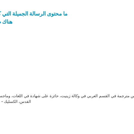
ما محتوى الرسالة الجميلة التي كتب
هناك ط
مترجمة في القسم العربي في وكالة زينيت، حائزة على شهادة في اللغات، وماجست
القدس، الكسليك - ل