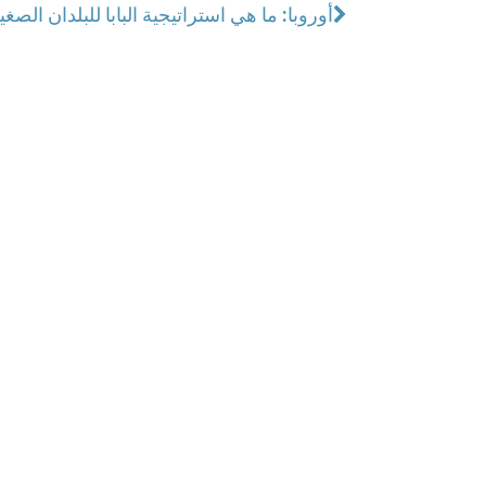
أوروبا: ما هي استراتيجية البابا للبلدان الصغ