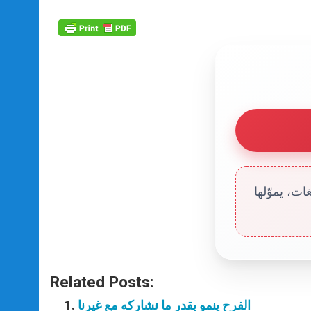
ت، يموّلها
Related Posts:
الفرح ينمو بقدر ما نشاركه مع غيرنا