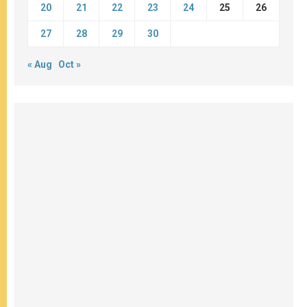
20
21
22
23
24
25
26
27
28
29
30
« Aug
Oct »