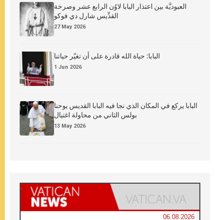
العبوديَّة بين اعتذار البابا لاوُن الرابع عشر وصرخة
القدِّيس شارل دي فوكو
27 May 2026
البابا: حياة الله قادرة على أن تغيّر حياتنا
1 Jun 2026
البابا يركع في المكان الذي نجا فيه البابا القديس يوحنا
بولس الثاني من محاولة اغتيال
13 May 2026
06.08.2026