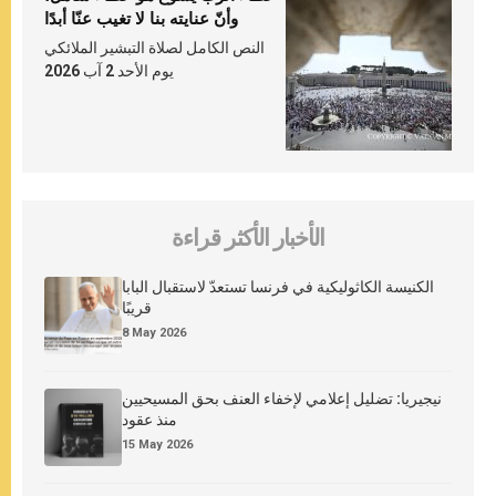
وأنّ عنايته بنا لا تغيب عنّا أبدًا
النص الكامل لصلاة التبشير الملائكي
يوم الأحد 2 آب 2026
الأخبار الأكثر قراءة
الكنيسة الكاثوليكية في فرنسا تستعدّ لاستقبال البابا
قريبًا
8 May 2026
نيجيريا: تضليل إعلامي لإخفاء العنف بحق المسيحيين
منذ عقود
15 May 2026