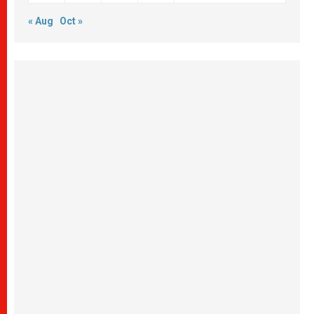
« Aug
Oct »