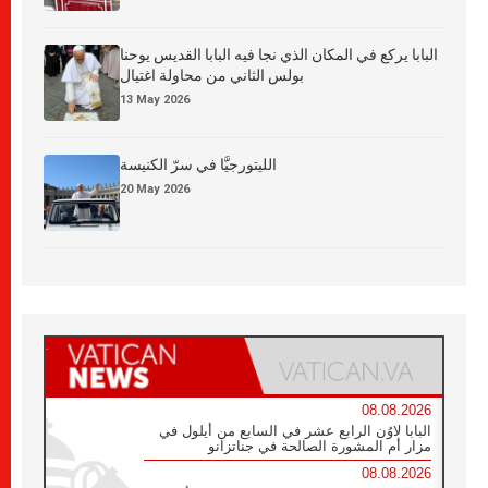
البابا يركع في المكان الذي نجا فيه البابا القديس يوحنا
بولس الثاني من محاولة اغتيال
13 May 2026
الليتورجيَّا في سرّ الكنيسة
20 May 2026
08.08.2026
البابا لاوُن الرابع عشر في السابع من أيلول في
مزار أم المشورة الصالحة في جناتزانو
08.08.2026