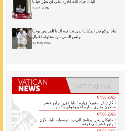
البابا: حياة الله قادرة على أن تغيّر حياتنا
1 Jun 2026
البابا يركع في المكان الذي نجا فيه البابا القديس يوحنا
بولس الثاني من محاولة اغتيال
13 May 2026
07.08.2026
الكاردينال ستورلا: زيارة البابا لاوُن الرابع عشر
ستكون بشرى سارة للأوروغواي بأكملها
07.08.2026
الفاتيكان يعلن برنامج الزيارة الرسولية للبابا لاوُن
الرابع عشر إلى فرنسا