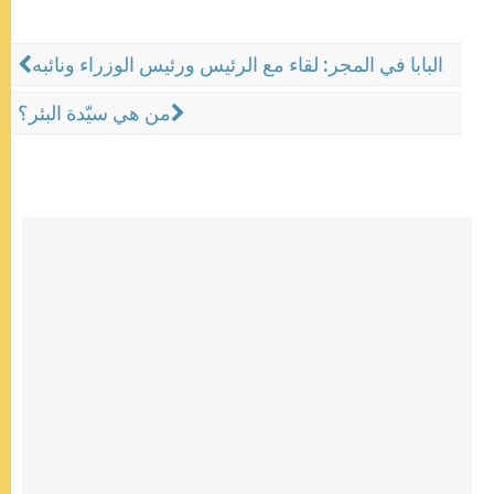
البابا في المجر: لقاء مع الرئيس ورئيس الوزراء ونائبه
من هي سيّدة البئر؟