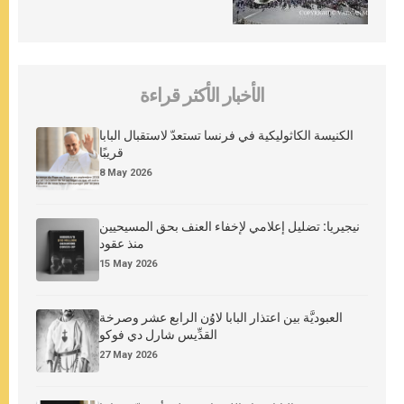
الأخبار الأكثر قراءة
الكنيسة الكاثوليكية في فرنسا تستعدّ لاستقبال البابا
قريبًا
8 May 2026
نيجيريا: تضليل إعلامي لإخفاء العنف بحق المسيحيين
منذ عقود
15 May 2026
العبوديَّة بين اعتذار البابا لاوُن الرابع عشر وصرخة
القدِّيس شارل دي فوكو
27 May 2026