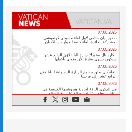
07.08.2026
صدور بيان ختامي لأول لقاء مسيحي كونفوشي
بمشاركة الدائرة الفاتيكانية للحوار بين الأديان
07.08.2026
الكاردينال ستورلا: زيارة البابا لاوُن الرابع عشر
ستكون بشرى سارة للأوروغواي بأكملها
07.08.2026
الفاتيكان يعلن برنامج الزيارة الرسولية للبابا لاوُن
الرابع عشر إلى فرنسا
07.08.2026
في الذكرى الـ ٨١ لحادثة هيروشيما الكنيسة في
اليابان تنظم ١٠ أيام للصلاة على نية السلام
07.08.2026
الكنيسة في الأوروغواي: زيارة البابا ستعزز
الإيمان والرجاء
06.08.2026
الاجتماع الشهري للمطارنة الموارنة
06.08.2026