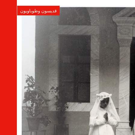
قديسون وطوباويون