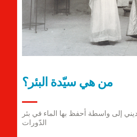
من هي سيّدة البئر؟
ديني إلى واسطة أحفظ بها الماء في بئر
الدّورات