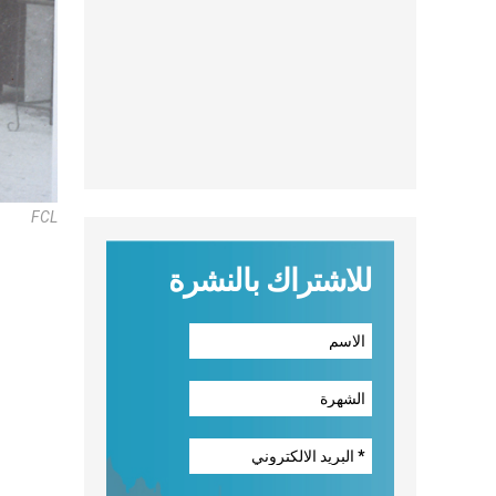
FCL
للاشتراك بالنشرة