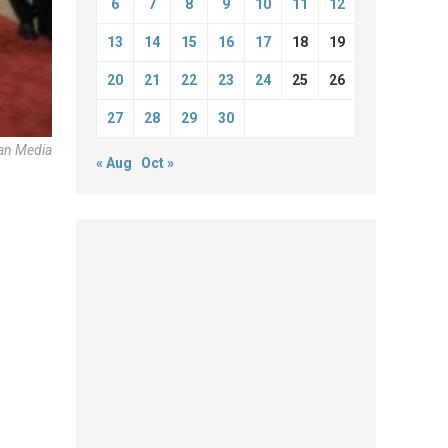
6
7
8
9
10
11
12
13
14
15
16
17
18
19
20
21
22
23
24
25
26
27
28
29
30
an Media
« Aug
Oct »