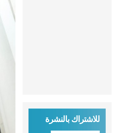
للاشتراك بالنشرة