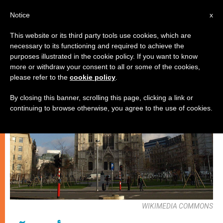
AR
Notice
x
This website or its third party tools use cookies, which are
necessary to its functioning and required to achieve the
إيكولوجيا شاملة
purposes illustrated in the cookie policy. If you want to know
more or withdraw your consent to all or some of the cookies,
please refer to the
cookie policy
.
By closing this banner, scrolling this page, clicking a link or
continuing to browse otherwise, you agree to the use of cookies.
WIKIMEDIA COMMONS