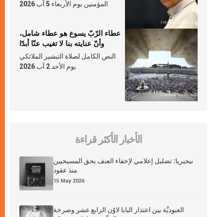
المؤمنين يوم الأربعاء 5 آب 2026
عطاء الرّبّ يسوع هو عطاء شامل،
وأنّ عنايته بنا لا تغيب عنّا أبدًا
النص الكامل لصلاة التبشير الملائكي
يوم الأحد 2 آب 2026
الأخبار الأكثر قراءة
نيجيريا: تضليل إعلامي لإخفاء العنف بحق المسيحيين
منذ عقود
15 May 2026
العبوديَّة بين اعتذار البابا لاوُن الرابع عشر وصرخة