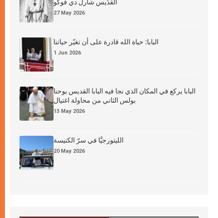
القدِّيس شارل دي فوكو
27 May 2026
البابا: حياة الله قادرة على أن تغيّر حياتنا
1 Jun 2026
البابا يركع في المكان الذي نجا فيه البابا القديس يوحنا
بولس الثاني من محاولة اغتيال
13 May 2026
الليتورجيَّا في سرّ الكنيسة
20 May 2026