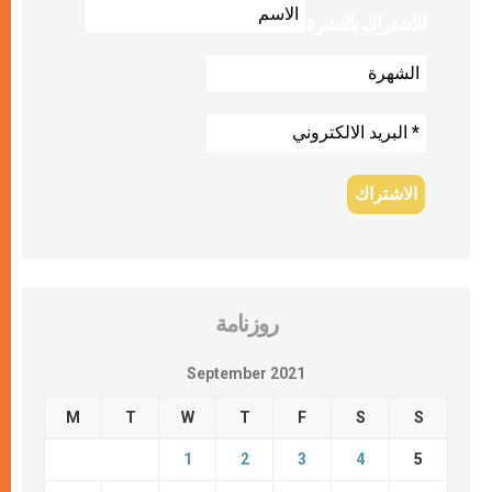
للاشتراك بالنشرة
روزنامة
September 2021
M
T
W
T
F
S
S
1
2
3
4
5