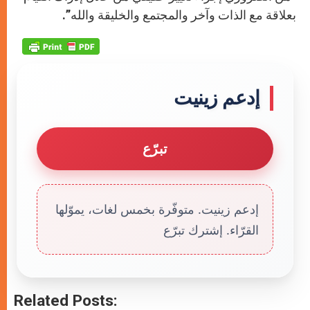
بعلاقة مع الذات وآخر والمجتمع والخليقة والله”.
إدعم زينيت
تبرّع
إدعم زينيت. متوفّرة بخمس لغات، يموّلها
القرّاء. إشترك تبرّع
Related Posts: