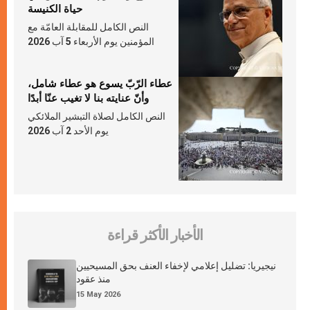
حياة الكنيسة
النص الكامل للمقابلة العامّة مع
المؤمنين يوم الأربعاء 5 آب 2026
عطاء الرّبّ يسوع هو عطاء شامل،
وأنّ عنايته بنا لا تغيب عنّا أبدًا
النص الكامل لصلاة التبشير الملائكي
يوم الأحد 2 آب 2026
الأخبار الأكثر قراءة
نيجيريا: تضليل إعلامي لإخفاء العنف بحق المسيحيين
منذ عقود
15 May 2026