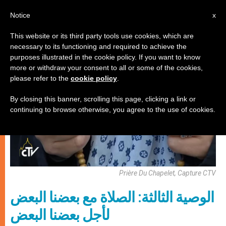
AR
Notice
x
This website or its third party tools use cookies, which are
necessary to its functioning and required to achieve the
زواج وعائلة
purposes illustrated in the cookie policy. If you want to know
more or withdraw your consent to all or some of the cookies,
please refer to the
cookie policy
.
By closing this banner, scrolling this page, clicking a link or
continuing to browse otherwise, you agree to the use of cookies.
Prière Du Chapelet, Capture CTV
الوصية الثالثة: الصلاة مع بعضنا البعض
لأجل بعضنا البعض