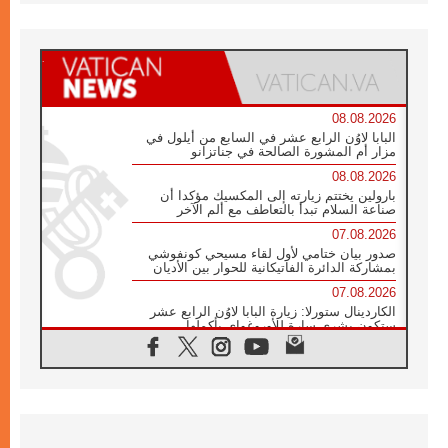
08.08.2026
البابا لاوُن الرابع عشر في السابع من أيلول في
مزار أم المشورة الصالحة في جناتزانو
08.08.2026
بارولين يختتم زيارته إلى المكسيك مؤكدا أن
صناعة السلام تبدأ بالتعاطف مع ألم الآخر
07.08.2026
صدور بيان ختامي لأول لقاء مسيحي كونفوشي
بمشاركة الدائرة الفاتيكانية للحوار بين الأديان
07.08.2026
الكاردينال ستورلا: زيارة البابا لاوُن الرابع عشر
ستكون بشرى سارة للأوروغواي بأكملها
07.08.2026
الفاتيكان يعلن برنامج الزيارة الرسولية للبابا لاوُن
الرابع عشر إلى فرنسا
07.08.2026
في الذكرى الـ ٨١ لحادثة هيروشيما الكنيسة في
اليابان تنظم ١٠ أيام للصلاة على نية السلام