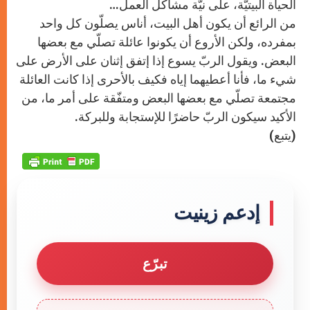
الحياة البيتيّة، على نيّة مشاكل العمل…
من الرائع أن يكون أهل البيت، أناس يصلّون كل واحد
بمفرده، ولكن الأروع أن يكونوا عائلة تصلّي مع بعضها
البعض. ويقول الربّ يسوع إذا إتفق إثنان على الأرض على
شيء ما، فأنا أعطيهما إياه فكيف بالأحرى إذا كانت العائلة
مجتمعة تصلّي مع بعضها البعض ومتفّقة على أمر ما، من
الأكيد سيكون الربّ حاضرًا للإستجابة وللبركة.
(يتبع)
إدعم زينيت
تبرّع