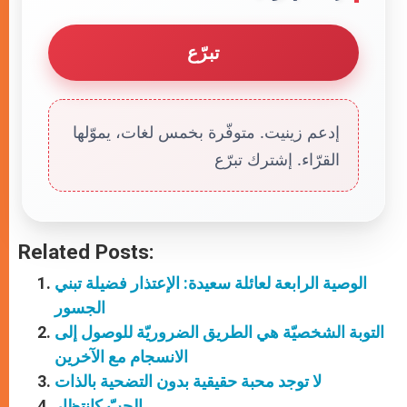
تبرّع
إدعم زينيت. متوفّرة بخمس لغات، يموّلها
القرّاء. إشترك تبرّع
Related Posts:
الوصية الرابعة لعائلة سعيدة: الإعتذار فضيلة تبني
الجسور
التوبة الشخصيّة هي الطريق الضروريّة للوصول إلى
الانسجام مع الآخرين
لا توجد محبة حقيقية بدون التضحية بالذات
الحبّ كانتظار