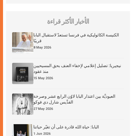
الأخبار الأكثر قراءة
الكنيسة الكاثوليكية في فرنسا تستعدّ لاستقبال البابا
قريبًا
8 May 2026
نيجيريا: تضليل إعلامي لإخفاء العنف بحق المسيحيين
منذ عقود
15 May 2026
العبوديَّة بين اعتذار البابا لاوُن الرابع عشر وصرخة
القدِّيس شارل دي فوكو
27 May 2026
البابا: حياة الله قادرة على أن تغيّر حياتنا
1 Jun 2026