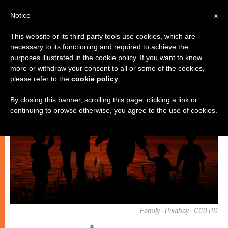
AR
Notice
x
This website or its third party tools use cookies, which are
necessary to its functioning and required to achieve the
زواج وعائلة
purposes illustrated in the cookie policy. If you want to know
more or withdraw your consent to all or some of the cookies,
please refer to the
cookie policy
.
By closing this banner, scrolling this page, clicking a link or
continuing to browse otherwise, you agree to the use of cookies.
Family - Pixabay - CC0 PD