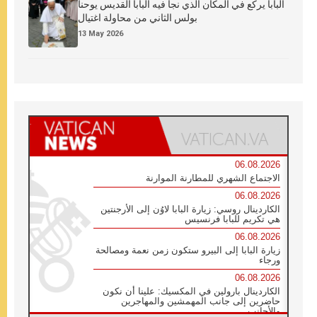
البابا يركع في المكان الذي نجا فيه البابا القديس يوحنا
بولس الثاني من محاولة اغتيال
13 May 2026
06.08.2026
الاجتماع الشهري للمطارنة الموارنة
06.08.2026
الكاردينال روسي: زيارة البابا لاوُن إلى الأرجنتين
هي تكريم للبابا فرنسيس
06.08.2026
زيارة البابا إلى البيرو ستكون زمن نعمة ومصالحة
ورجاء
06.08.2026
الكاردينال بارولين في المكسيك: علينا أن نكون
حاضرين إلى جانب المهمشين والمهاجرين
والأجانب