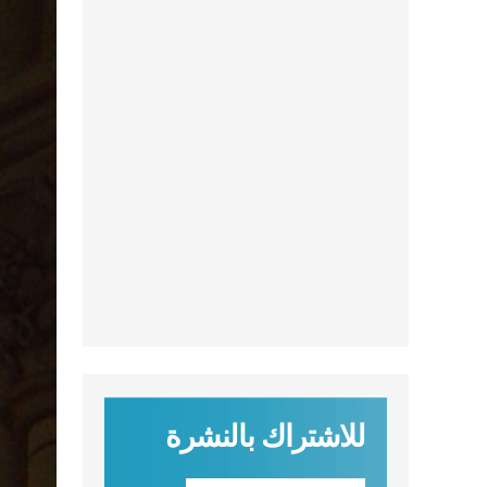
للاشتراك بالنشرة