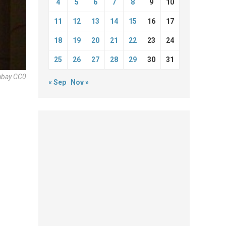
4
5
6
7
8
9
10
11
12
13
14
15
16
17
18
19
20
21
22
23
24
25
26
27
28
29
30
31
abay CC0
« Sep
Nov »