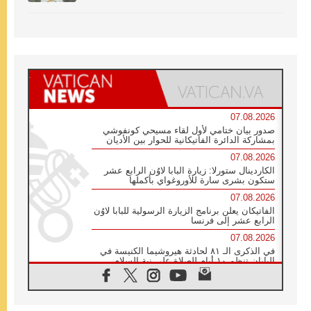
07.08.2026
صدور بيان ختامي لأول لقاء مسيحي كونفوشي
بمشاركة الدائرة الفاتيكانية للحوار بين الأديان
07.08.2026
الكاردينال ستورلا: زيارة البابا لاوُن الرابع عشر
ستكون بشرى سارة للأوروغواي بأكملها
07.08.2026
الفاتيكان يعلن برنامج الزيارة الرسولية للبابا لاوُن
الرابع عشر إلى فرنسا
07.08.2026
في الذكرى الـ ٨١ لحادثة هيروشيما الكنيسة في
اليابان تنظم ١٠ أيام للصلاة على نية السلام
07.08.2026
الكنيسة في الأوروغواي: زيارة البابا ستعزز
الإيمان والرجاء