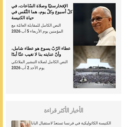
الإفخارستيّا وصلاة السّاعات، في
كلّ أسبوع وكلّ يوم، هما النَّفَس في
حياة الكنيسة
النص الكامل للمقابلة العامّة مع
المؤمنين يوم الأربعاء 5 آب 2026
عطاء الرّبّ يسوع هو عطاء شامل،
وأنّ عنايته بنا لا تغيب عنّا أبدًا
النص الكامل لصلاة التبشير الملائكي
يوم الأحد 2 آب 2026
الأخبار الأكثر قراءة
الكنيسة الكاثوليكية في فرنسا تستعدّ لاستقبال البابا