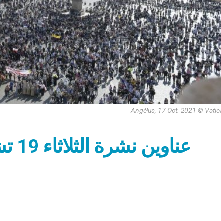
Angélus, 17 Oct. 2021 © Vati