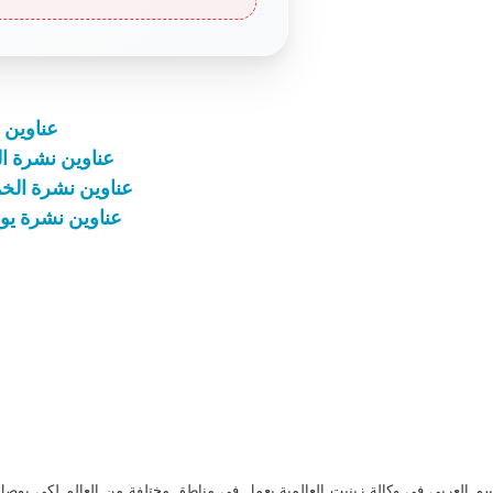
عناوين نشرة الجمعة
عناوين نشرة الثلاثاء 26 تشرين الأوّل 2021: ال
عناوين نشرة الخميس 13 كانون الثاني 2022: الصل
عناوين نشرة يوم الجمعة 17 تشرين الث
م العربي في وكالة زينيت العالمية يعمل في مناطق مختلفة من العالم لكي يو