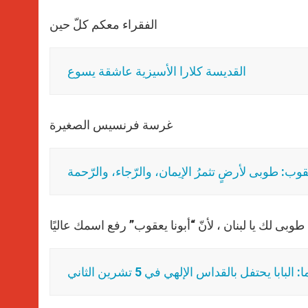
الفقراء معكم كلّ حين
القديسة كلارا الأسيزية عاشقة يسوع
غرسة فرنسيس الصغيرة
عقوب: طوبى لأرضٍ تثمرُ الإيمان، والرّجاء، والرّحمة
طوبى لك يا لبنان ، لأنّ “أبونا يعقوب” رفع اسمك عاليًا
 يحتفل بالقداس الإلهي في 5 تشرين الثاني