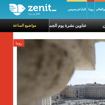
العالم
روما
البابا فرنسيس
 معاناة الآخرين
عناوين نشرة يوم الجمعة 7 آب 2026: السلام يُبنى بصبر يومًا بعد يوم
مواضيع الساعة
روما