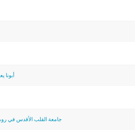
أبونا ي
جامعة القلب الأقدس في روما: البابا