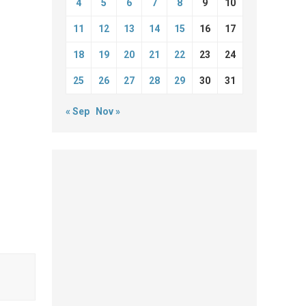
4
5
6
7
8
9
10
11
12
13
14
15
16
17
18
19
20
21
22
23
24
25
26
27
28
29
30
31
« Sep
Nov »