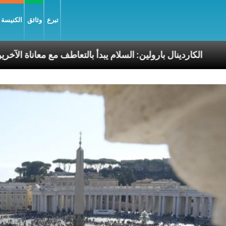
تبرع
وثائق
الكنيسة و
 الرسوليّة
الكاردينال بارولين: السلام يبدأ بالتعاطف مع