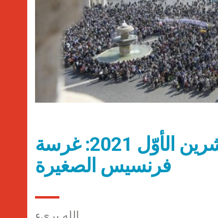
عناوين نشرة الثلاثاء 19 تشرين الأوّل 2021: غرسة
فرنسيس الصغيرة
الله بريء