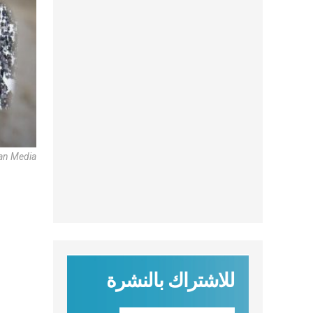
can Media
للاشتراك بالنشرة