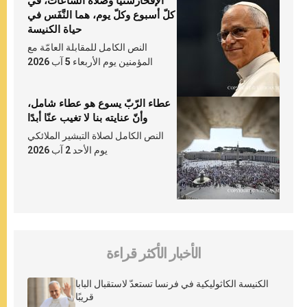
الإفخارستيّا وصلاة السّاعات، في
كلّ أسبوع وكلّ يوم، هما النَّفَس في
حياة الكنيسة
النص الكامل للمقابلة العامّة مع
المؤمنين يوم الأربعاء 5 آب 2026
عطاء الرّبّ يسوع هو عطاء شامل،
وأنّ عنايته بنا لا تغيب عنّا أبدًا
النص الكامل لصلاة التبشير الملائكي
يوم الأحد 2 آب 2026
الأخبار الأكثر قراءة
الكنيسة الكاثوليكية في فرنسا تستعدّ لاستقبال البابا
قريبًا