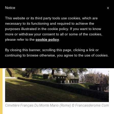
AR
Notice
x
This website or its third party tools use cookies, which are
necessary to its functioning and required to achieve the
البابا فرنسيس
purposes illustrated in the cookie policy. If you want to know
more or withdraw your consent to all or some of the cookies,
please refer to the
cookie policy
.
By closing this banner, scrolling this page, clicking a link or
continuing to browse otherwise, you agree to the use of cookies.
Cimetière Français Du Monte Mario (Rome) © Francaisderome.Com