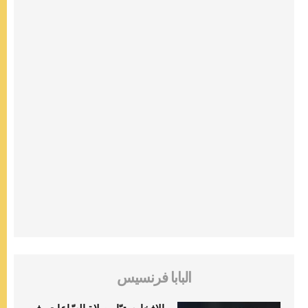
البابا فرنسيس