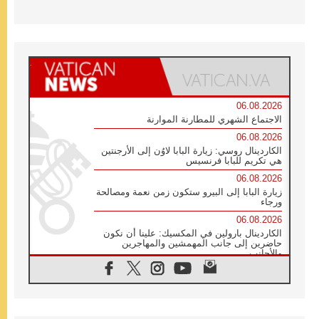
06.08.2026
الاجتماع الشهري للمطارنة الموارنة
06.08.2026
الكاردينال روسي: زيارة البابا لاوُن إلى الأرجنتين
هي تكريم للبابا فرنسيس
06.08.2026
زيارة البابا إلى البيرو ستكون زمن نعمة ومصالحة
ورجاء
06.08.2026
الكاردينال بارولين في المكسيك: علينا أن نكون
حاضرين إلى جانب المهمشين والمهاجرين
والأجانب
06.08.2026
البابا لاوُن الرابع عشر للشباب في أسيزي:
"أوروبا والعالم يبحثان اليوم عن قديسين جُدد
فيكم"