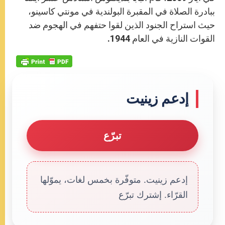
ببادرة الصلاة في المقبرة البولندية في مونتي كاسينو،
حيث استراح الجنود الذين لقوا حتفهم في الهجوم ضد
القوات النازية في العام 1944.
إدعم زينيت
تبرّع
إدعم زينيت. متوفّرة بخمس لغات، يموّلها
القرّاء. إشترك تبرّع