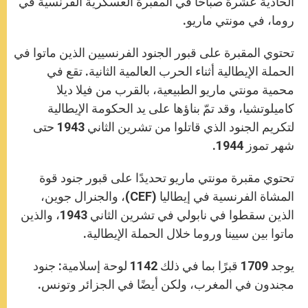
الحادية عشرة صباحًا في المقبرة العسكرية الفرنسية في
روما، في مونتي ماريو.
تحتوي المقبرة على قبور الجنود الفرنسيين الذين ماتوا في
الحملة الإيطالية أثناء الحرب العالمية الثانية. تقع في
محمية مونتي ماريو الطبيعية، بالقرب من فيلا ديلا
كاميلوتشيا، وقد تمّ بناؤها على يد الحكومة الإيطالية
لتكريم الجنود الذي قاتلوا من تشرين الثاني 1943 حتى
شهر تموز 1944.
تحتوي مقبرة مونتي ماريو تحديدًا على قبور جنود قوة
المشاة الفرنسية في إيطاليا (CEF)، والجنرال جوين،
الذين سقطوا في نابولي في تشرين الثاني 1943، والذين
ماتوا بين سيينا وروما خلال الحملة الإيطالية.
يوجد 1709 قبرًا بما في ذلك 1142 لوحة إسلامية: جنود
مجندون في المغرب، ولكن أيضًا في الجزائر وتونس.