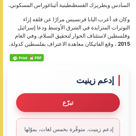
السادس وبطريرك القسطنطينية أثيناغوراس المسكوني.
وكان قد أعرب البابا فرنسيس مرارًا عن قلقه إزاء
التوترات المتزايدة في الشرق الأوسط ودعا إسرائيل
وفلسطين لاستئناف الحوار لتحقيق السلام. وفي العام
2015 ، وقع الفاتيكان معاهدة الاعتراف بفلسطين كدولة.
إدعم زينيت
تبرّع
إدعم زينيت. متوفّرة بخمس لغات، يموّلها