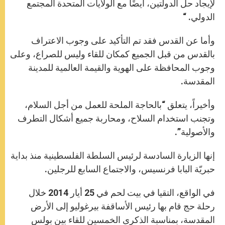
لإيجاد حل الدولتين، أيضًا مع الولايات المتحدة المجتمع
الدولي. “
وأما عن القدس فقد تم التأكيد على وجوب الاعتراف
بالقدس من قبل الجميع كمكان للقاء وليس للصراع، وعلى
وجوب المحافظة على الهوية والقيمة العالمية للمدينة
المقدسة.
وأخيراً، يتعلق “بالحاجة الملحة للعمل من أجل السلام،
وتجنب استخدام السلاح، ومحاربة جميع أشكال التطرف
والأصولية”.
إنها الزيارة السادسة لرئيس السلطة الفلسطينية منذ بداية
حبريّة البابا فرنسيس، والاجتماع السابع للرجلين.
في الواقع، التقيا في بيت لحم في 25 أيار 2014 خلال
رحلة حج قام بها رئيس الأساقفة بيرغوليو إلى الأرض
المقدسة، بمناسبة الذكرى الخمسين للقاء بين بولس