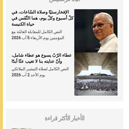
الإفخارستيّا وصلاة السّاعات، في
كلّ أسبوع وكلّ يوم، هما النَّفَس في
حياة الكنيسة
النص الكامل للمقابلة العامّة مع
المؤمنين يوم الأربعاء 5 آب 2026
عطاء الرّبّ يسوع هو عطاء شامل،
وأنّ عنايته بنا لا تغيب عنّا أبدًا
النص الكامل لصلاة التبشير الملائكي
يوم الأحد 2 آب 2026
الأخبار الأكثر قراءة