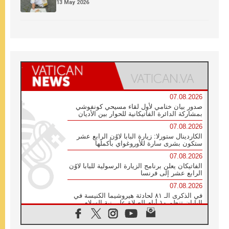
13 May 2026
07.08.2026
صدور بيان ختامي لأول لقاء مسيحي كونفوشي
بمشاركة الدائرة الفاتيكانية للحوار بين الأديان
07.08.2026
الكاردينال ستورلا: زيارة البابا لاوُن الرابع عشر
ستكون بشرى سارة للأوروغواي بأكملها
07.08.2026
الفاتيكان يعلن برنامج الزيارة الرسولية للبابا لاوُن
الرابع عشر إلى فرنسا
07.08.2026
في الذكرى الـ ٨١ لحادثة هيروشيما الكنيسة في
اليابان تنظم ١٠ أيام للصلاة على نية السلام
07.08.2026
الكنيسة في الأوروغواي: زيارة البابا ستعزز