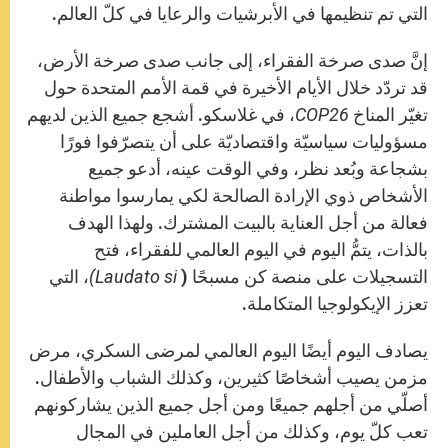
التي تم تنظيمها في الأبرشيات والرعايا في كلّ العالم.
إنَّ صدى صرخة الفقراء، إلى جانب صدى صرخة الأرض،
قد تردّد خلال الأيام الأخيرة في قمة الأمم المتحدة حول
تغيّر المناخ
COP26
، في غلاسكو. أشجع جميع الذين لديهم
مسؤوليات سياسيّة واقتصاديّة على أن يتصرّفوا فورًا
بشجاعة وبُعد نظر، وفي الوقت عينه، أدعو جميع
الأشخاص ذوي الإرادة الصالحة لكي يمارسوا مواطنة
فعالة من أجل العناية بالبيت المشترك. ولهذا الهدف
بالذات، يتمُّ اليوم في اليوم العالمي للفقراء، فتح
التسجيلات على منصة كن مسبحًا (
Laudato si)
، التي
تعزز الإيكولوجيا المتكاملة.
يصادف اليوم أيضًا اليوم العالمي لمرضى السكري، مرض
مزمن يصيب أشخاصًا كثيرين، وكذلك الشباب والأطفال.
أصلّي من أجلهم جميعًا ومن أجل جميع الذين يشاركونهم
تعب كلّ يوم، وكذلك من أجل العاملين في المجال