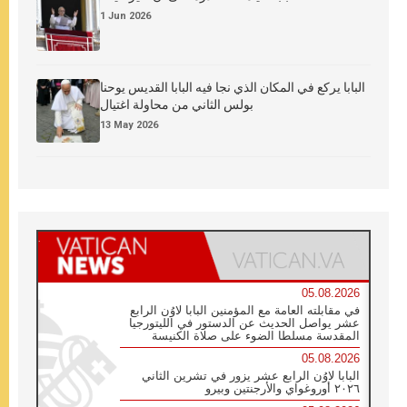
1 Jun 2026
البابا يركع في المكان الذي نجا فيه البابا القديس يوحنا
بولس الثاني من محاولة اغتيال
13 May 2026
05.08.2026
في مقابلته العامة مع المؤمنين البابا لاوُن الرابع
عشر يواصل الحديث عن الدستور في الليتورجيا
المقدسة مسلطا الضوء على صلاة الكنيسة
05.08.2026
البابا لاوُن الرابع عشر يزور في تشرين الثاني
٢٠٢٦ أوروغواي والأرجنتين وبيرو