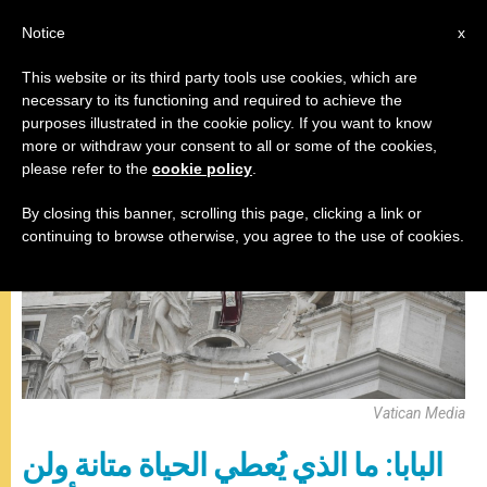
AR
Notice
x
This website or its third party tools use cookies, which are
necessary to its functioning and required to achieve the
,
البابا فرنسيس
صلاة التبشير الملائكي
purposes illustrated in the cookie policy. If you want to know
more or withdraw your consent to all or some of the cookies,
please refer to the
cookie policy
.
By closing this banner, scrolling this page, clicking a link or
continuing to browse otherwise, you agree to the use of cookies.
Vatican Media
البابا: ما الذي يُعطي الحياة متانة ولن