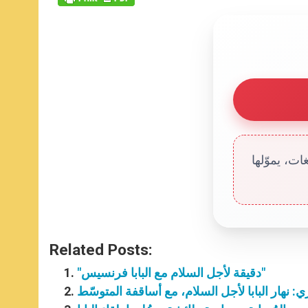
ت، يموّلها
Related Posts:
"دقيقة لأجل السلام مع البابا فرنسيس"
ي: نهار البابا لأجل السلام، مع أساقفة المتوسّط