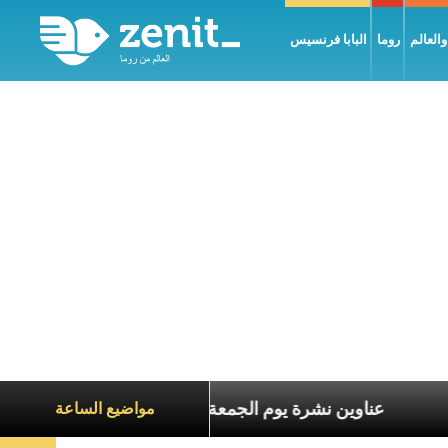
العالم
روما
البابا فرنسيس
ع معاناة الآخرين
عناوين نشرة يوم الجمعة 7 آب 2026: السلام يُبنى بصبر يومًا بعد يوم
مواضيع الساعة