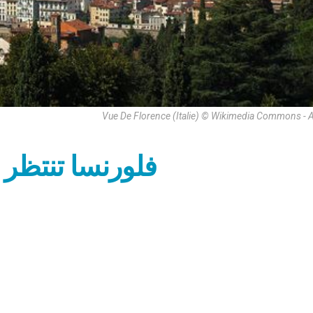
Vue De Florence (Italie) © Wikimedia Commons -
فلورنسا تنتظر البابا في