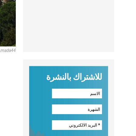
 Amada44
للاشتراك بالنشرة