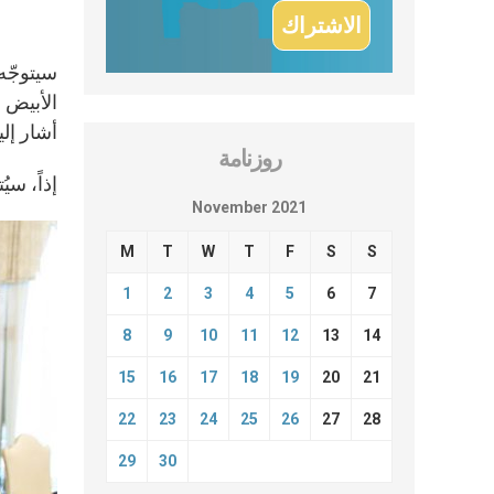
الأبيض 
أشار إليه ا
روزنامة
إذاً، سي
November 2021
M
T
W
T
F
S
S
1
2
3
4
5
6
7
8
9
10
11
12
13
14
15
16
17
18
19
20
21
22
23
24
25
26
27
28
29
30