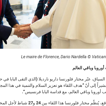
Le maire de Florence, Dario Nardella © Vatica
أوروبا وباقي العالم
السياق، عبّر مختار فلورنسا داريو نارديلا (الذي التقى البابا 
ُشيراً إلى أنّ “هدف اللقاء هو تعزيز السلام والتنمية في هذا المجال
 أوروبا وباقي العالم، مع قداسة البابا فرنسيس”.