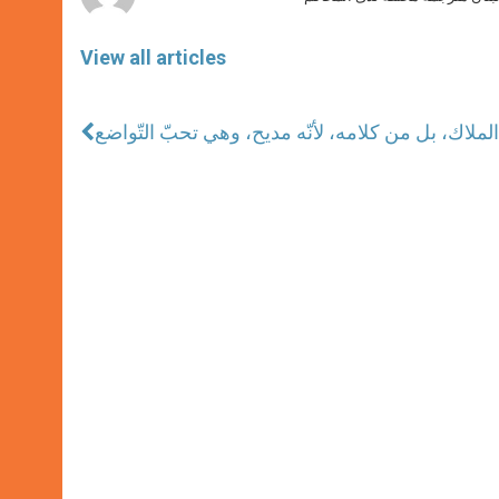
View all articles
لاك، بل من كلامه، لأنّه مديح، وهي تحبّ التّواضع