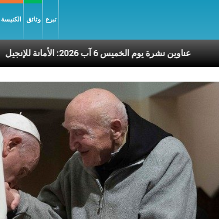
تبرع
وثائق
الكنيسة و
اختيار المسيح
عناوين نشرة يوم الخميس 6 آب 2026: الأمانة للإنجيل