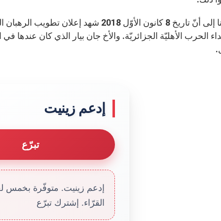
ء الحرب الأهليّة الجزائريّة. والأخ جان بيار الذي كان عندها ف
.
إدعم زينيت
تبرّع
إدعم زينيت. متوفّرة بخمس لغا
القرّاء. إشترك تبرّع