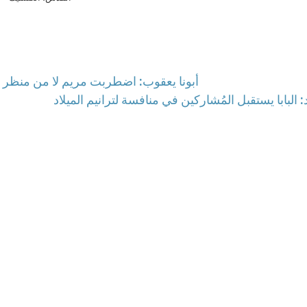
أبونا يعقوب: اضطربت مريم لا من منظر الم
د: البابا يستقبل المُشاركين في منافسة لترانيم الميلاد