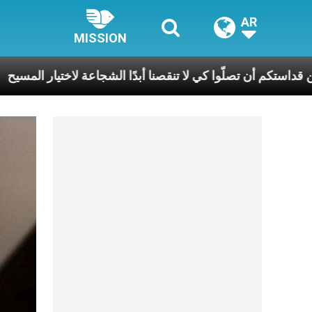
AR
MISSION
للبابا: نطلب من قداستكم أن تصلّوا كي لا تنقصنا أبدًا الشجاعة ل