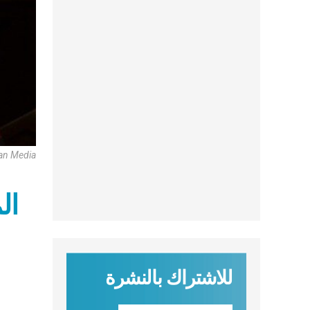
can Media
ال
للاشتراك بالنشرة