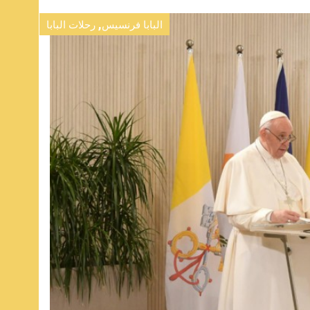
,
البابا فرنسيس
رحلات البابا