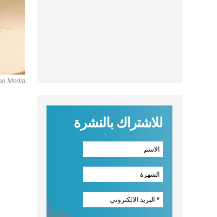
an Media
للاشتراك بالنشرة