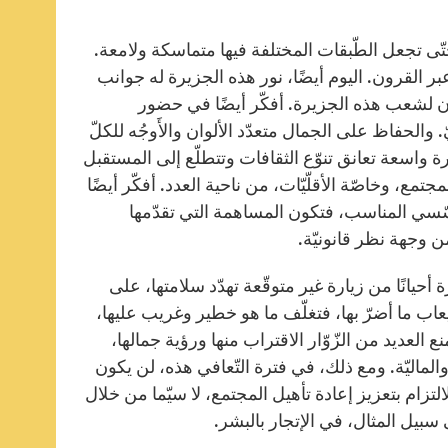
تّى تجعل الطّبقات المختلفة فيها متماسكة ولامعة.
ر القرون. اليوم أيضًا، نور هذه الجزيرة له جوانب
وان لشعب هذه الجزيرة. أفكّر أيضًا في حضور
والحفاظ على الجمال متعدّد الألوان والأَوجُه للكلّ
ظرة واسعة تعانق تنوّع الثقافات وتتطلّع إلى المستقبل
جتمع، وخاصّة الأقلّيّات، من ناحية العدد. أفكّر أيضًا
سّسي المناسب، فتكون المساهمة التي تقدّمها
ن وجهة نظر قانونيّة.
أحيانًا من زيارة غير متوقّعة تهدّد سلامتها، على
عاب ما أضرّ بها، فتغلّف ما هو خطير وغريب عليها،
 العديد من الزّوّار الاقتراب منها ورؤية جمالها،
الماليّة. ومع ذلك، في فترة التّعافي هذه، لن يكون
لالتزام بتعزيز إعادة تأهيل المجتمع، لا سيّما من خلال
سبيل المثال، في الإتجار بالبشر.