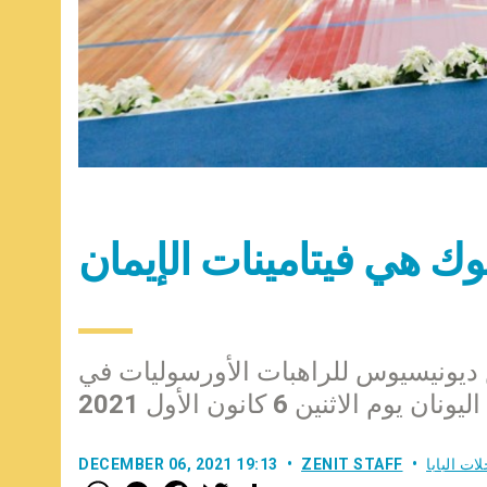
وك هي فيتامينات الإيمان
 ديونيسيوس للراهبات الأورسوليات في
م الاثنين 6 كانون الأول 2021
ات البابا
ZENIT STAFF
DECEMBER 06, 2021 19:13
W
M
F
T
S