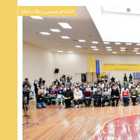
,
البابا فرنسيس
رحلات البابا