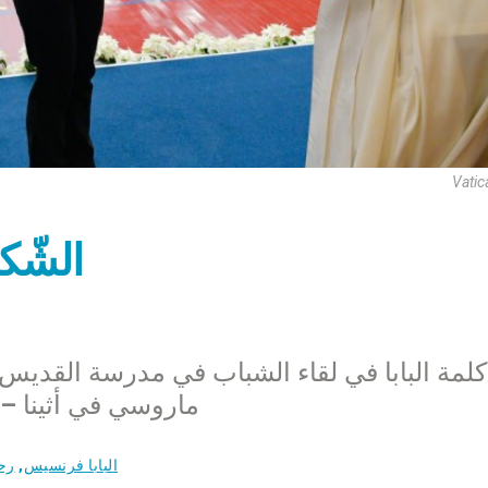
Vatic
الشّك
كلمة البابا في لقاء الشباب في مدرسة القديس
ماروسي في أثينا – اليونان يو
البابا فرنسيس
,
رحل