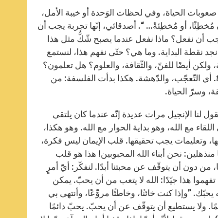
أو صعوبات الحياة، وفي لحظات الوَحدة أو خيبة الأمل،
مُخطِئًا، أو مُخطِئةً… “. أصدقائي، إنّها تجربة يجب أن
يجب أن نفعل؟ ماذا نفعل عندما يصبح شّكٌّ مثل هذا
ن نجد نقطة البداية. وما هي؟ حتّى نفهم هذا، لنستمع
 ولكن أيضًا للفنّ، والثّقافة، والعلوم؟ هل تعلمون؟
. أي التّعجّب، والدّهشة. هكذا بدأت الفلسفة: من
ة، وسرّ الحياة.
قول لنا الإنجيل مرات عديدة إنّه عندما كان يلتقي
قاء مع الله، وهو بداية الحوار مع الله. وهو هكذا،
بها، وتعليمات يجب تحقيقها. قلب الإيمان ليس فكرة،
 منذهلين: نحن أبناء الله المحبوبين! هذا هو قلب
نا، من دون أن يتوقّف عن محبتنا أبدًا. لنفكّر: أيّ أمرٍ
ن تفهموا هذا جيّدًا: الله لا يتعب من أن يحبّ. يمكن
ّك. ”وإذا كنت خائنًا، وخاطئًا مروِّعًا، وأنتهى بي
ًا. ولا يستطيع أن يتوقّف عن أن يحبّ. يحبّ دائمًا