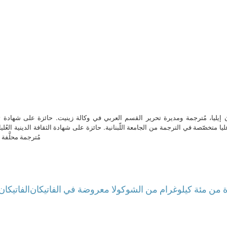
ن إيليا، مُترجمة ومديرة تحرير القسم العربي في وكالة زينيت. حائزة على شهادة 
ا متخصّصة في الترجمة من الجامعة اللّبنانية. حائزة على شهادة الثقافة الدينية العُلي
مُترجمة محلَّفة ل
 من مئة كيلوغرام من الشوكولا معروضة في الفاتيكان
الفاتيكان