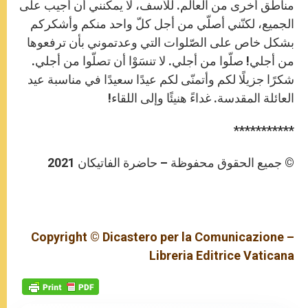
مناطق أخرى من العالم. للأسف، لا يمكنني أن أجيب على
الجميع، لكنّني أصلّي من أجل كلّ واحد منكم وأشكركم
بشكل خاص على الصّلوات التي وعدتموني بأن ترفعوها
من أجلي! صلّوا من أجلي. لا تنسَوْا أن تصلّوا من أجلي.
شكرًا جزيلًا لكم وأتمنّى لكم عيدًا سعيدًا في مناسبة عيد
العائلة المقدسة. غداءً هنيئًا وإلى اللقاء!
***********
© جميع الحقوق محفوظة – حاضرة الفاتيكان 2021
Copyright © Dicastero per la Comunicazione –
Libreria Editrice Vaticana