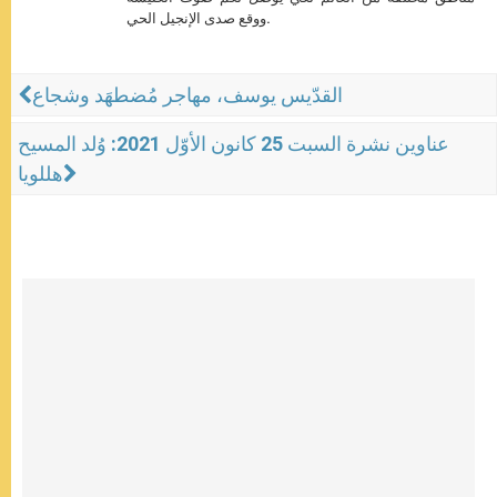
ووقع صدى الإنجيل الحي.
القدّيس يوسف، مهاجر مُضطهَد وشجاع
عناوين نشرة السبت 25 كانون الأوّل 2021: وُلد المسيح
هللويا