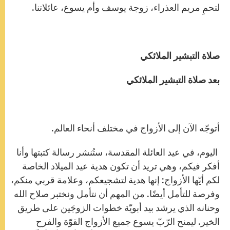
لتحمِ مريم العذراء، زوجة يوسف وأم يسوع، عائلاتنا.
صلاة التبشير الملائكي
بعد صلاة التبشير الملائكي
أتوجّه الآن إلى الأزواج في مختلف أنحاء العالم.
اليوم، في عيد العائلة المقدسة، ستُنشر رسالة كتبتها وأنا
أفكر فيكم، وهي تريد أن تكون هدية عيد الميلاد الخاصة
لكم أيّها الأزواج: إنها هدية لتشجيعكم، وعلامة قربي منكم،
وفرصة للتأمل أيضًا. من المهم أن نتأمل ونختبر صلاح الله
وحنانه الذي يرشد بيد أبويّة خطوات الزوجَين على طريق
الخير. ليمنح الرّبّ يسوع جميع الأزواج القوّة والفرح